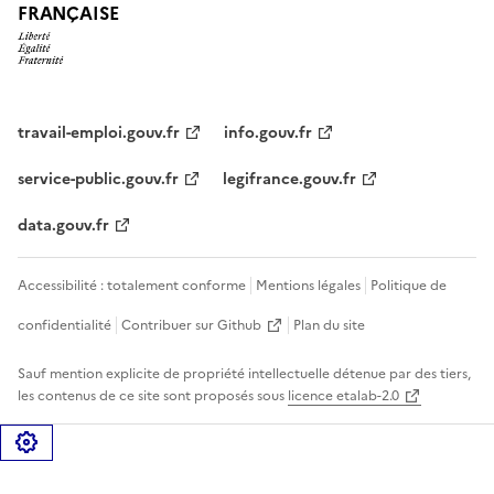
FRANÇAISE
travail-emploi.gouv.fr
info.gouv.fr
service-public.gouv.fr
legifrance.gouv.fr
data.gouv.fr
Accessibilité : totalement conforme
Mentions légales
Politique de
confidentialité
Contribuer sur Github
Plan du site
Sauf mention explicite de propriété intellectuelle détenue par des tiers,
les contenus de ce site sont proposés sous
licence etalab-2.0
Gérer les cookies