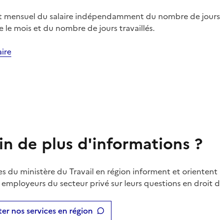
 mensuel du salaire indépendamment du nombre de jour
le mois et du nombre de jours travaillés.
ire
in de plus d'informations ?
es du ministère du Travail en région informent et orientent 
t employeurs du secteur privé sur leurs questions en droit du
er nos services en région