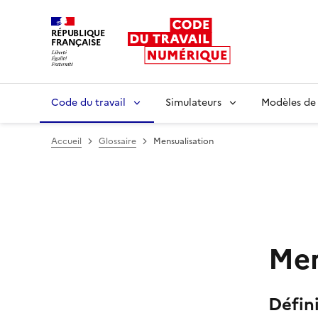
RÉPUBLIQUE
FRANÇAISE
Liberté égalité fraternité
Code du travail
Simulateurs
Modèles de
Accueil
Glossaire
Mensualisation
Men
Défin