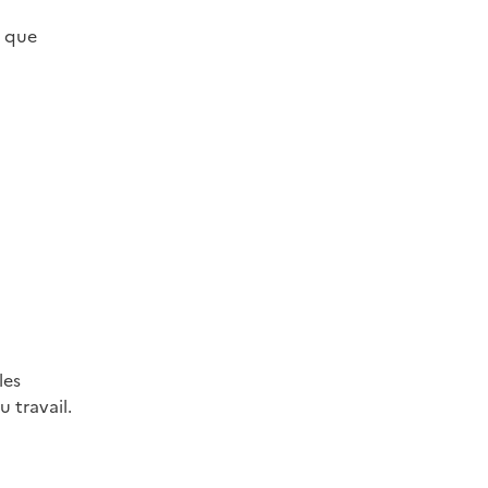
s que
les
 travail.