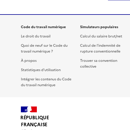
Code du travail numérique
Simulateurs populaires
Le droit du travail
Calcul du salaire brut/net
Quoi de neuf sur le Code du
Calcul de l'indemnité de
travail numérique ?
rupture conventionnelle
À propos
Trouver sa convention
collective
Statistiques d'utilisation
Intégrer les contenus du Code
du travail numérique
RÉPUBLIQUE
FRANÇAISE