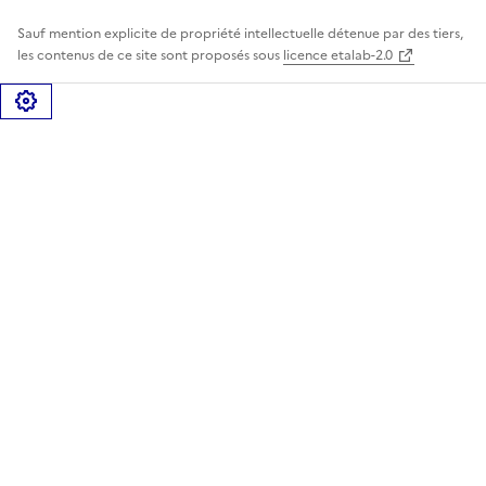
Sauf mention explicite de propriété intellectuelle détenue par des tiers,
les contenus de ce site sont proposés sous
licence etalab-2.0
Gérer les cookies