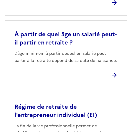
À partir de quel âge un salarié peut-
il partir en retraite ?
L'âge minimum à partir duquel un salarié peut
partir à la retraite dépend de sa date de naissance.
Régime de retraite de
l'entrepreneur individuel (EI)
La fin de la vie professionnelle permet de