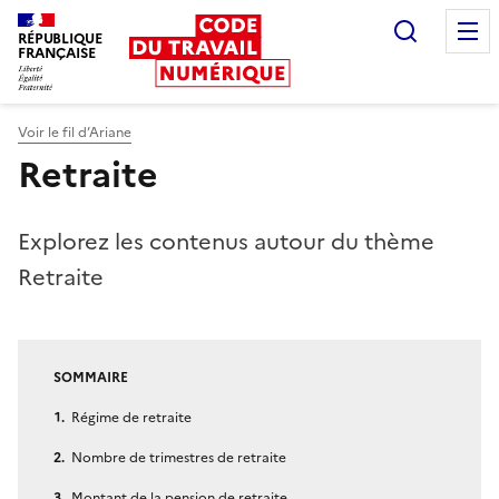
Recherc
RÉPUBLIQUE
FRANÇAISE
Liberté égalité fraternité
Voir le fil d’Ariane
Retraite
Explorez les contenus autour du thème
Retraite
SOMMAIRE
Régime de retraite
Nombre de trimestres de retraite
Montant de la pension de retraite