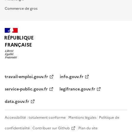
Commerce de gros
RÉPUBLIQUE
FRANÇAISE
travail-emploi.gouv.fr
info.gouv.fr
service-public.gouv.fr
legifrance.gouv.fr
data.gouv.fr
Accessibilité : totalement conforme
Mentions légales
Politique de
confidentialité
Contribuer sur Github
Plan du site