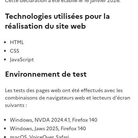
Cette déclaration a été établie le 16 janvier 2026.
Technologies utilisées pour la
réalisation du site web
HTML
CSS
JavaScript
Environnement de test
Les tests des pages web ont été effectués avec les
combinaisons de navigateurs web et lecteurs d'écran
suivants :
Windows, NVDA 2024.4.1, Firefox 140
Windows, Jaws 2025, Firefox 140
macOS, VoiceOver, Safari