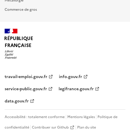
Métallurgie
Commerce de gros
RÉPUBLIQUE
FRANÇAISE
travail-emploi.gouv.fr
info.gouv.fr
service-public.gouv.fr
legifrance.gouv.fr
data.gouv.fr
Accessibilité : totalement conforme
Mentions légales
Politique de
confidentialité
Contribuer sur Github
Plan du site