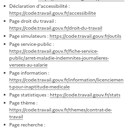
Déclaration d'accessibilité :
https://code.travail.gouv.fr/accessibilite
Page droit du travail :
https://code.travail.gouv.fr/droit-du-travail
Page simulateurs :
https://code.travail.gouv.fr/outils
Page service-public :
https://code.travail.gouv.fr/fiche-service-
public/arret-maladie-indemnites-journalieres-
versees-au-salarie
Page information :
https://code.travail.gouv.fr/information/licenciemen
t-pour-inaptitude-medicale
Page statistiques :
https://code.travail.gouv.fr/stats
Page thème :
https://code.travail.gouv.fr/themes/contrat-de-
travail
Page recherche :