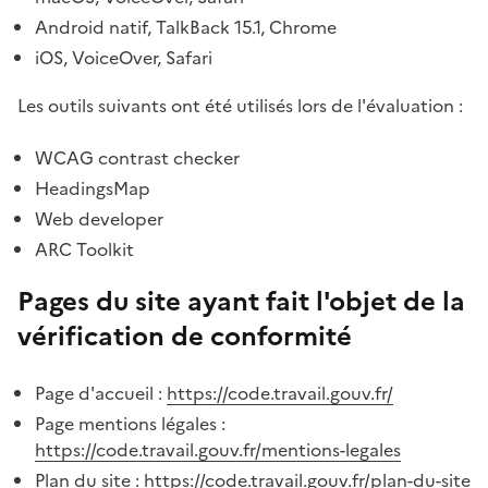
Android natif, TalkBack 15.1, Chrome
iOS, VoiceOver, Safari
Les outils suivants ont été utilisés lors de l'évaluation :
WCAG contrast checker
HeadingsMap
Web developer
ARC Toolkit
Pages du site ayant fait l'objet de la
vérification de conformité
Page d'accueil :
https://code.travail.gouv.fr/
Page mentions légales :
https://code.travail.gouv.fr/mentions-legales
Plan du site :
https://code.travail.gouv.fr/plan-du-site