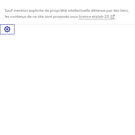
Sauf mention explicite de propriété intellectuelle détenue par des tiers,
les contenus de ce site sont proposés sous
licence etalab-2.0
Gérer les cookies