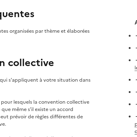
quentes
ntes organisées par thème et élaborées
n collective
l
 qui s'appliquent à votre situation dans
pour lesquels la convention collective
ie que même s'il existe un accord
peut prévoir de règles différentes de
ve.
p
c