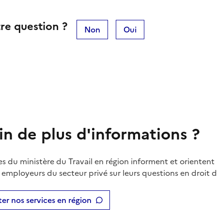
re question ?
Non
Oui
in de plus d'informations ?
es du ministère du Travail en région informent et orientent 
t employeurs du secteur privé sur leurs questions en droit du
er nos services en région