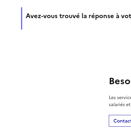
Avez-vous trouvé la réponse à vot
Beso
Les servic
salariés e
Contact