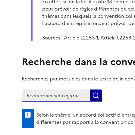
En effet, selon la loi, il existe 13 thèmes
peut prévoir de règles différentes de cel
thèmes dans lesquels la convention coll
l'accord d'entreprise ne peut prévoir de 
Sources :
Article L2253-1
,
Article L2253-
Recherche dans la conve
Recherchez par mots clés dans le texte de la conve
Recherchez dans la convention collective sur Lég
Lancer la rech
Selon le thème, un accord collectif d'entre
différentes par rapport à la convention col