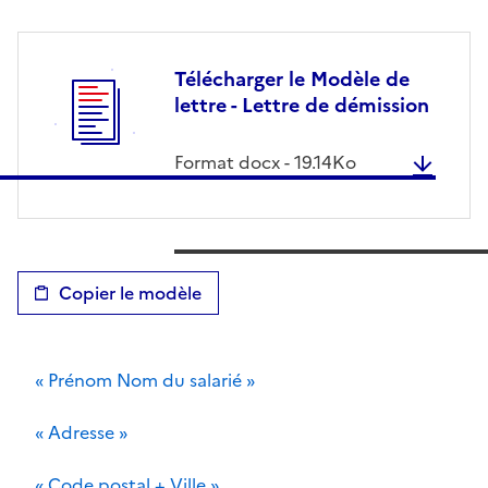
Télécharger le Modèle de
lettre - Lettre de démission
Format
docx
-
19.14
Ko
Copier le modèle
« Prénom Nom du salarié »
« Adresse »
« Code postal + Ville »