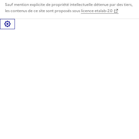
Sauf mention explicite de propriété intellectuelle détenue par des tiers,
les contenus de ce site sont proposés sous
licence etalab-2.0
Gérer les cookies