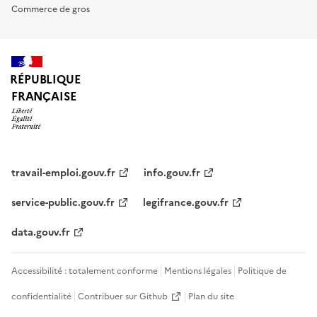
Commerce de gros
RÉPUBLIQUE
FRANÇAISE
travail-emploi.gouv.fr
info.gouv.fr
service-public.gouv.fr
legifrance.gouv.fr
data.gouv.fr
Accessibilité : totalement conforme
Mentions légales
Politique de
confidentialité
Contribuer sur Github
Plan du site