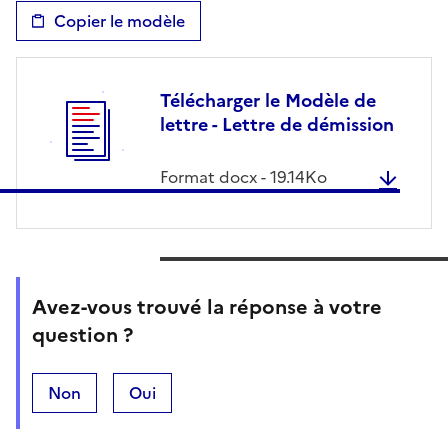
Copier le modèle
Télécharger le Modèle de
lettre - Lettre de démission
Format
docx
-
19.14
Ko
Avez-vous trouvé la réponse à votre
question ?
Non
Oui