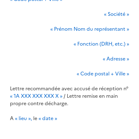
« Société »
« Prénom Nom du représentant »
« Fonction (DRH, etc.) »
« Adresse »
« Code postal + Ville »
Lettre recommandée avec accusé de réception n°
« 1A XXX XXX XXX X »
/ Lettre remise en main
propre contre décharge.
A
« lieu »,
le
« date »