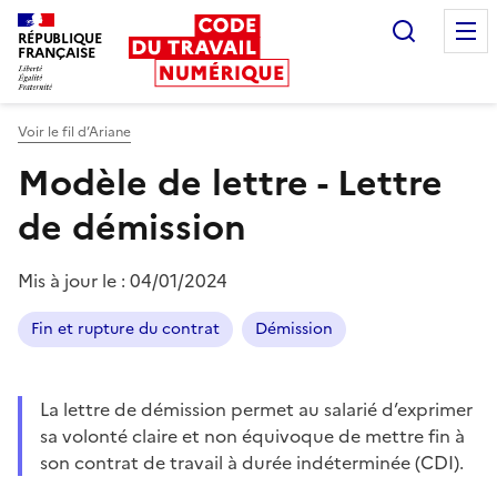
Recherc
RÉPUBLIQUE
FRANÇAISE
Liberté égalité fraternité
Voir le fil d’Ariane
Modèle de lettre - Lettre
de démission
Mis à jour le :
04/01/2024
Fin et rupture du contrat
Démission
La lettre de démission permet au salarié d’exprimer
sa volonté claire et non équivoque de mettre fin à
son contrat de travail à durée indéterminée (CDI).