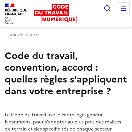
Recherc
RÉPUBLIQUE
FRANÇAISE
Liberté égalité fraternité
Voir le fil d’Ariane
Code du travail,
convention, accord :
quelles règles s'appliquent
dans votre entreprise ?
Le Code du travail fixe le cadre légal général.
Néanmoins, pour s'adapter au plus près des réalités
de terrain et des spécificités de chaque secteur