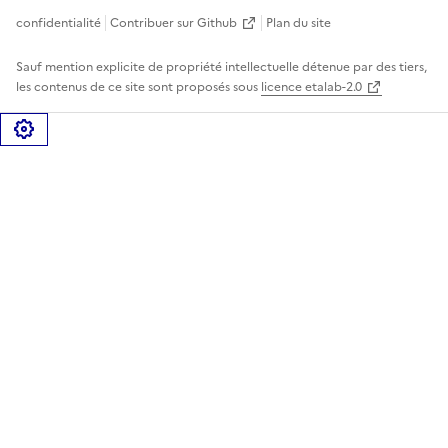
confidentialité
Contribuer sur Github
Plan du site
Sauf mention explicite de propriété intellectuelle détenue par des tiers,
les contenus de ce site sont proposés sous
licence etalab-2.0
Gérer les cookies