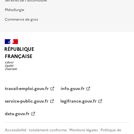
Services de l'automobile
Métallurgie
Commerce de gros
RÉPUBLIQUE
FRANÇAISE
travail-emploi.gouv.fr
info.gouv.fr
service-public.gouv.fr
legifrance.gouv.fr
data.gouv.fr
Accessibilité : totalement conforme
Mentions légales
Politique de