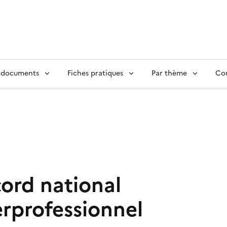
 documents
Fiches pratiques
Par thème
Con
ord national
erprofessionnel