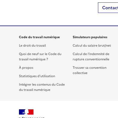
Contact
Code du travail numérique
Simulateurs populaires
Le droit du travail
Calcul du salaire brut/net
Quoi de neuf sur le Code du
Calcul de l'indemnité de
travail numérique ?
rupture conventionnelle
À propos
Trouver sa convention
collective
Statistiques d'utilisation
Intégrer les contenus du Code
du travail numérique