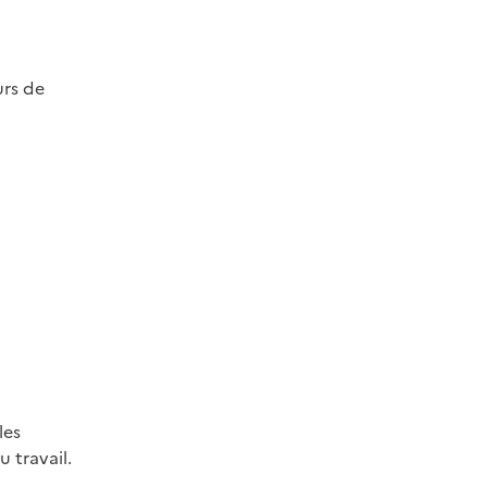
urs de
les
 travail.