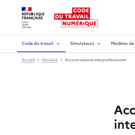
RÉPUBLIQUE
FRANÇAISE
Liberté égalité fraternité
Code du travail
Simulateurs
Modèles de
Accueil
Glossaire
Accord national interprofessionnel
Acc
int