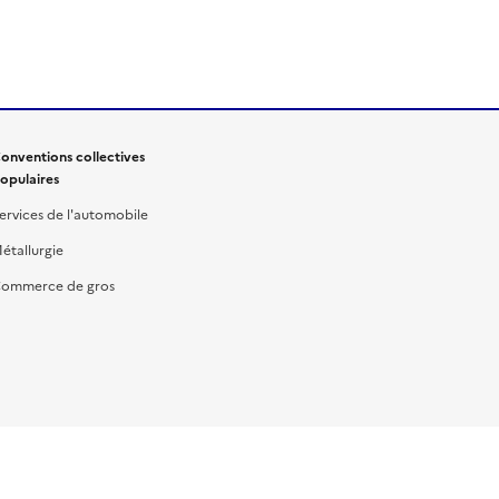
onventions collectives
opulaires
ervices de l'automobile
étallurgie
ommerce de gros