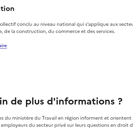
ition
llectif conclu au niveau national qui s’applique aux secte
ie, de la construction, du commerce et des services.
ire
in de plus d'informations ?
es du ministère du Travail en région informent et orientent 
t employeurs du secteur privé sur leurs questions en droit du