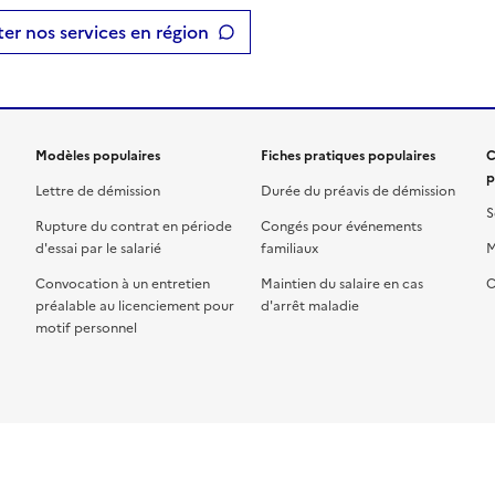
er nos services en région
Modèles populaires
Fiches pratiques populaires
C
p
Lettre de démission
Durée du préavis de démission
S
Rupture du contrat en période
Congés pour événements
d'essai par le salarié
familiaux
M
Convocation à un entretien
Maintien du salaire en cas
C
préalable au licenciement pour
d'arrêt maladie
motif personnel