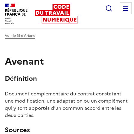
Recherc
RÉPUBLIQUE
FRANÇAISE
Liberté égalité fraternité
Voir le fil d’Ariane
Avenant
Définition
Document complémentaire du contrat constatant
une modification, une adaptation ou un complément
qui y sont apportés d’un commun accord entre les
deux parties.
Sources