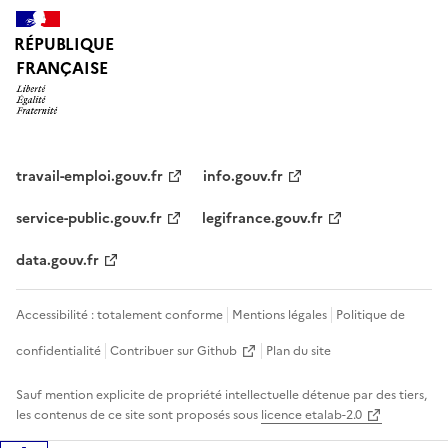
RÉPUBLIQUE
FRANÇAISE
travail-emploi.gouv.fr
info.gouv.fr
service-public.gouv.fr
legifrance.gouv.fr
data.gouv.fr
Accessibilité : totalement conforme
Mentions légales
Politique de
confidentialité
Contribuer sur Github
Plan du site
Sauf mention explicite de propriété intellectuelle détenue par des tiers,
les contenus de ce site sont proposés sous
licence etalab-2.0