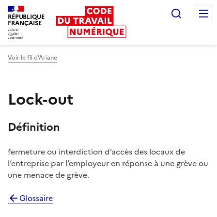
Recherc
RÉPUBLIQUE
FRANÇAISE
Liberté égalité fraternité
Voir le fil d’Ariane
Lock-out
Définition
fermeture ou interdiction d’accès des locaux de
l’entreprise par l’employeur en réponse à une grève ou
une menace de grève.
Glossaire