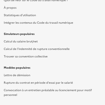
Quoi de neuf sur le Code du travail numérique ?
À propos
Statistiques d'utilisation
Intégrer les contenus du Code du travail numérique
Simulateurs populaires
Calcul du salaire brut/net
Calcul de l'indemnité de rupture conventionnelle
Trouver sa convention collective
Modèles populaires
Lettre de démission
Rupture du contrat en période d'essai par le salarié
Convocation à un entretien préalable au licenciement pour motif
personnel