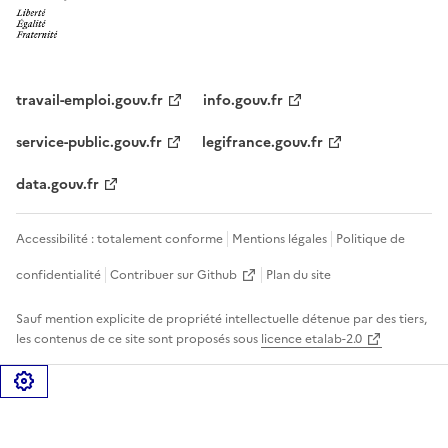
travail-emploi.gouv.fr
info.gouv.fr
service-public.gouv.fr
legifrance.gouv.fr
data.gouv.fr
Accessibilité : totalement conforme
Mentions légales
Politique de
confidentialité
Contribuer sur Github
Plan du site
Sauf mention explicite de propriété intellectuelle détenue par des tiers,
les contenus de ce site sont proposés sous
licence etalab-2.0
Gérer les cookies