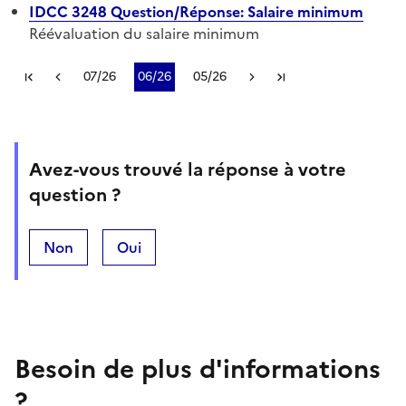
IDCC 3248 Question/Réponse: Salaire minimum
Réévaluation du salaire minimum
Plus récent
07/26
06/26
05/26
Plus ancien
Avez-vous trouvé la réponse à votre
question ?
Non
Oui
Besoin de plus d'informations
?