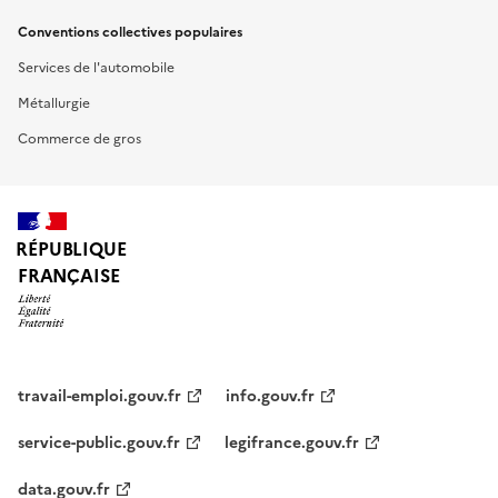
Conventions collectives populaires
Services de l'automobile
Métallurgie
Commerce de gros
RÉPUBLIQUE
FRANÇAISE
travail-emploi.gouv.fr
info.gouv.fr
service-public.gouv.fr
legifrance.gouv.fr
data.gouv.fr