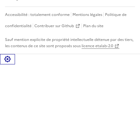
Accessibilité : totalement conforme
Mentions légales
Politique de
confidentialité
Contribuer sur Github
Plan du site
Sauf mention explicite de propriété intellectuelle détenue par des tiers,
les contenus de ce site sont proposés sous
licence etalab-2.0
Gérer les cookies