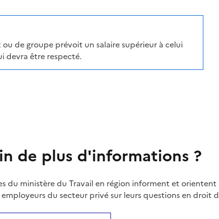
 ou de groupe prévoit un salaire supérieur à celui
i devra être respecté.
in de plus d'informations ?
es du ministère du Travail en région informent et orientent 
t employeurs du secteur privé sur leurs questions en droit du