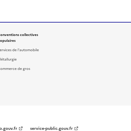
onventions collectives
opulaires
ervices de l'automobile
étallurgie
ommerce de gros
o.gouv.fr
service-public.gouv.fr