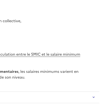
 collective
,
ticulation entre le SMIC et le salaire minimum
imentaires
, les salaires minimums varient en
 de son niveau.