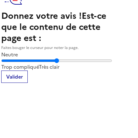
Donnez votre avis !
Est-ce
que le contenu de cette
page est :
Faites bouger le curseur pour noter la page.
Neutre
Notez la clarté du contenu de cette page
Trop compliqué
Très clair
Valider