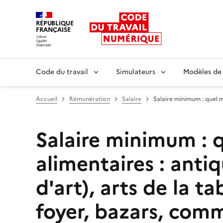
RÉPUBLIQUE
FRANÇAISE
Liberté égalité fraternité
Code du travail
Simulateurs
Modèles de
Accueil
Rémunération
Salaire
Salaire minimum : quel 
Salaire minimum : 
alimentaires : antiq
d'art), arts de la t
foyer, bazars, com