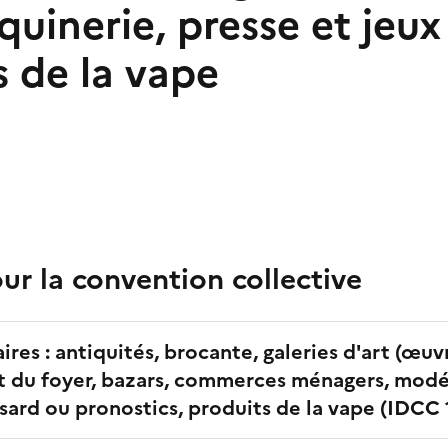
quinerie, presse et jeu
s de la vape
r la convention collective
s : antiquités, brocante, galeries d'art (œuvres
 du foyer, bazars, commerces ménagers, modéli
sard ou pronostics, produits de la vape
(IDCC