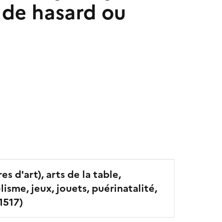
x de hasard ou
 d'art), arts de la table,
sme, jeux, jouets, puérinatalité,
1517
)