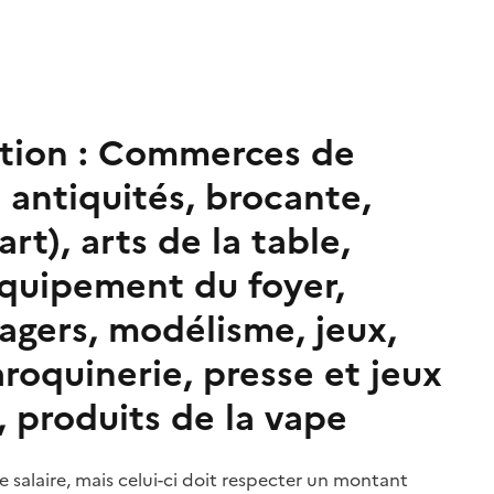
tion :
Commerces de
: antiquités, brocante,
rt), arts de la table,
équipement du foyer,
gers, modélisme, jeux,
aroquinerie, presse et jeux
, produits de la vape
le salaire, mais celui-ci doit respecter un montant