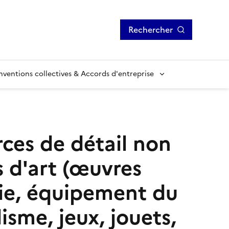
Rechercher
ventions collectives & Accords d'entreprise
es de détail non
s d'art (œuvres
erie, équipement du
sme, jeux, jouets,