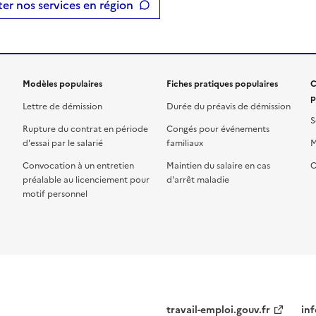
er nos services en région
Modèles populaires
Fiches pratiques populaires
C
p
Lettre de démission
Durée du préavis de démission
S
Rupture du contrat en période
Congés pour événements
d'essai par le salarié
familiaux
M
Convocation à un entretien
Maintien du salaire en cas
C
préalable au licenciement pour
d'arrêt maladie
motif personnel
travail-emploi.gouv.fr
inf