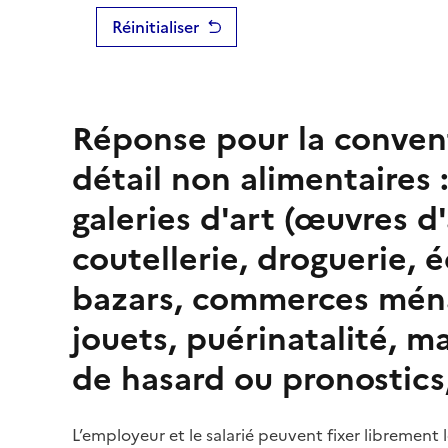
Réinitialiser
Réponse pour la conven
détail non alimentaires 
galeries d'art (œuvres d'a
coutellerie, droguerie, 
bazars, commerces ména
jouets, puérinatalité, m
de hasard ou pronostics
L’employeur et le salarié peuvent fixer librement 