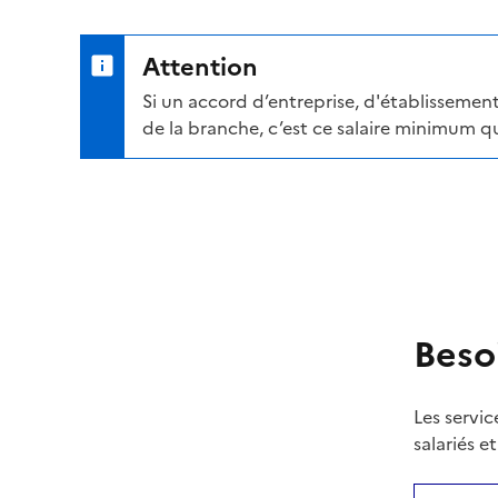
Attention
Si un accord d’entreprise, d'établissement
de la branche, c’est ce salaire minimum qu
Beso
Les servic
salariés e