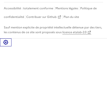
Accessibilité : totalement conforme
Mentions légales
Politique de
confidentialité
Contribuer sur Github
Plan du site
Sauf mention explicite de propriété intellectuelle détenue par des tiers,
les contenus de ce site sont proposés sous
licence etalab-2.0
Gérer les cookies