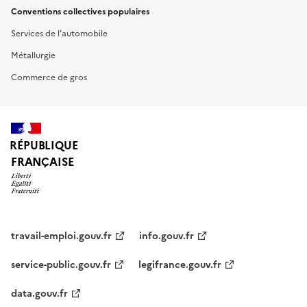
Conventions collectives populaires
Services de l'automobile
Métallurgie
Commerce de gros
RÉPUBLIQUE
FRANÇAISE
travail-emploi.gouv.fr
info.gouv.fr
service-public.gouv.fr
legifrance.gouv.fr
data.gouv.fr