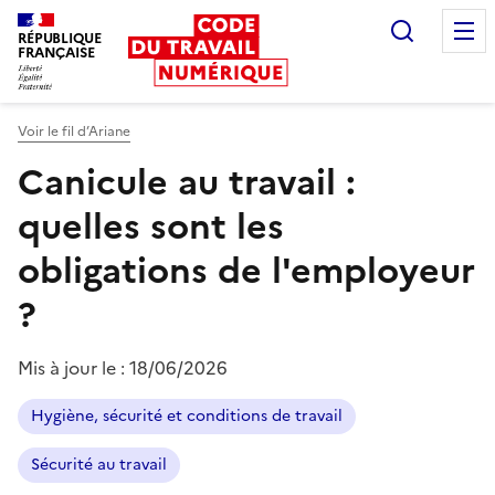
Recherc
RÉPUBLIQUE
FRANÇAISE
Liberté égalité fraternité
Voir le fil d’Ariane
Canicule au travail :
quelles sont les
obligations de l'employeur
?
Mis à jour le :
18/06/2026
Hygiène, sécurité et conditions de travail
Sécurité au travail