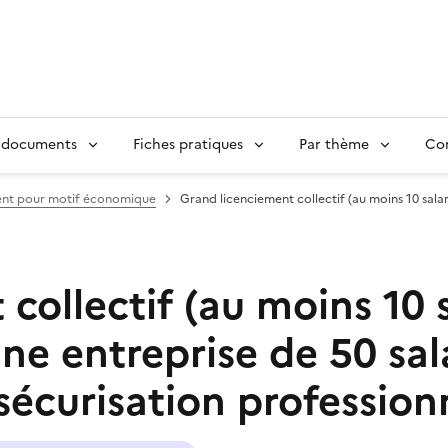
 documents
Fiches pratiques
Par thème
Con
ent pour motif économique
Grand licenciement collectif (au moins 10 sala
collectif (au moins 10 s
 entreprise de 50 sala
 sécurisation profession