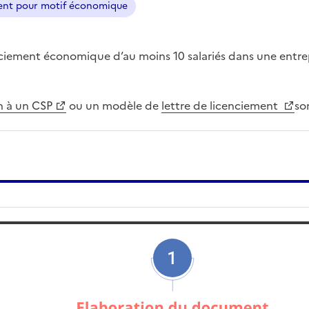
ment pour motif économique
ciement économique d’au moins 10 salariés dans une entrep
n à un CSP
ou un modèle de
lettre de licenciement
so