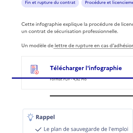
Fin et rupture du contrat
Procédure et licencie
Cette infographie explique la procédure de licen
un contrat de sécurisation professionnelle.
Un modèle de
lettre de rupture en cas d’adhésio
Télécharger l'infographie
Format PDF -
4,92 Mo