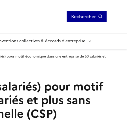
Rechercher
ventions collectives & Accords d'entreprise
riés) pour motif économique dans une entreprise de 50 salariés et
alariés) pour motif
riés et plus sans
nelle (CSP)