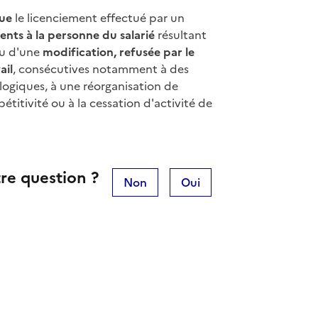
ue
le licenciement effectué par un
ents à la personne du salarié
résultant
u d'une
modification, refusée par le
ail
, consécutives notamment à des
logiques, à une réorganisation de
étitivité ou à la cessation d'activité de
re question ?
Non
Oui