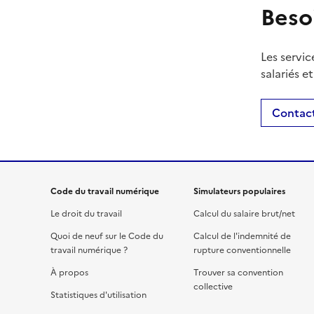
Beso
Les servic
salariés e
Contact
Code du travail numérique
Simulateurs populaires
Le droit du travail
Calcul du salaire brut/net
Quoi de neuf sur le Code du
Calcul de l'indemnité de
travail numérique ?
rupture conventionnelle
À propos
Trouver sa convention
collective
Statistiques d'utilisation