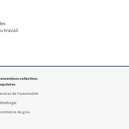
les
 travail.
onventions collectives
opulaires
ervices de l'automobile
étallurgie
ommerce de gros