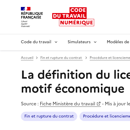
RÉPUBLIQUE
FRANÇAISE
Liberté égalité fraternité
Code du travail
Simulateurs
Modèles de
Accueil
Fin et rupture du contrat
Procédure et licenciem
La définition du li
motif économique
Source :
Fiche Ministère du travail
-
Mis à jour l
Fin et rupture du contrat
Procédure et licencie