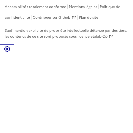
Accessibilité : totalement conforme
Mentions légales
Politique de
confidentialité
Contribuer sur Github
Plan du site
Sauf mention explicite de propriété intellectuelle détenue par des tiers,
les contenus de ce site sont proposés sous
licence etalab-2.0
Gérer les cookies