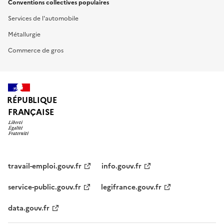
Conventions collectives populaires
Services de l'automobile
Métallurgie
Commerce de gros
RÉPUBLIQUE
FRANÇAISE
travail-emploi.gouv.fr
info.gouv.fr
service-public.gouv.fr
legifrance.gouv.fr
data.gouv.fr