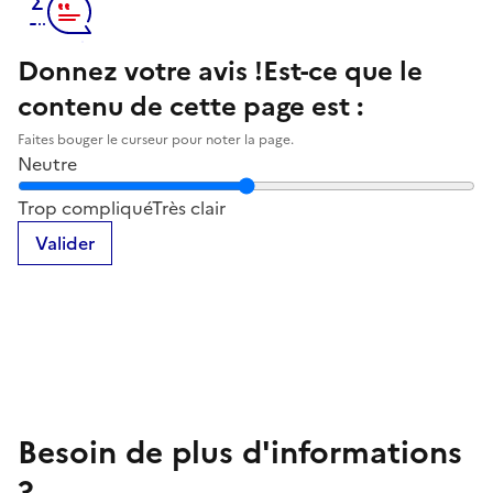
Donnez votre avis !
Est-ce que le
contenu de cette page est :
Faites bouger le curseur pour noter la page.
Neutre
Notez la clarté du contenu de cette page
Trop compliqué
Très clair
Valider
Besoin de plus d'informations
?