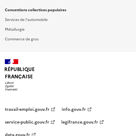
Conventions collectives populaires
Services de l'automobile
Métallurgie
Commerce de gros
RÉPUBLIQUE
FRANÇAISE
travail-emploi.gouv.fr
info.gouv.fr
service-public.gouv.fr
legifrance.gouv.fr
data.gouv.fr