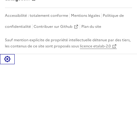
Accessibilité : totalement conforme
Mentions légales
Politique de
confidentialité
Contribuer sur Github
Plan du site
Sauf mention explicite de propriété intellectuelle détenue par des tiers,
les contenus de ce site sont proposés sous
licence etalab-2.0
Gérer les cookies