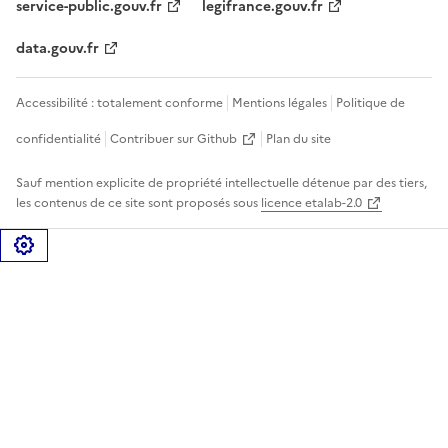
service-public.gouv.fr
legifrance.gouv.fr
data.gouv.fr
Accessibilité : totalement conforme
Mentions légales
Politique de
confidentialité
Contribuer sur Github
Plan du site
Sauf mention explicite de propriété intellectuelle détenue par des tiers,
les contenus de ce site sont proposés sous
licence etalab-2.0
Gérer les cookies