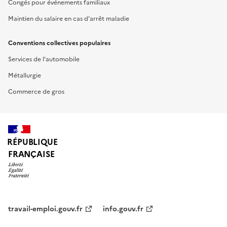
Congés pour événements familiaux
Maintien du salaire en cas d'arrêt maladie
Conventions collectives populaires
Services de l'automobile
Métallurgie
Commerce de gros
RÉPUBLIQUE
FRANÇAISE
travail-emploi.gouv.fr
info.gouv.fr