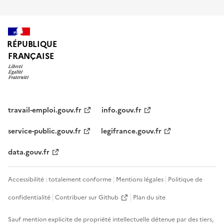
RÉPUBLIQUE
FRANÇAISE
travail-emploi.gouv.fr
info.gouv.fr
service-public.gouv.fr
legifrance.gouv.fr
data.gouv.fr
Accessibilité : totalement conforme
Mentions légales
Politique de
confidentialité
Contribuer sur Github
Plan du site
Sauf mention explicite de propriété intellectuelle détenue par des tiers,