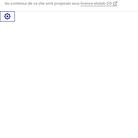
les contenus de ce site sont proposés sous
licence etalab-2.0
Gérer les cookies