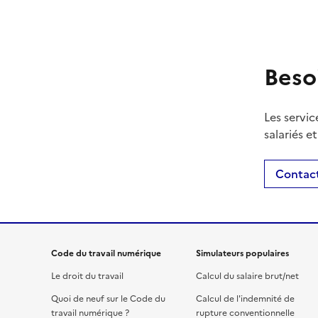
Beso
Les servic
salariés e
Contact
Code du travail numérique
Simulateurs populaires
Le droit du travail
Calcul du salaire brut/net
Quoi de neuf sur le Code du
Calcul de l'indemnité de
travail numérique ?
rupture conventionnelle