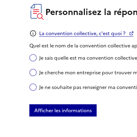
Personnalisez la répo
La convention collective, c'est quoi ?
Quel est le nom de la convention collective ap
Je sais quelle est ma convention collective e
Je cherche mon entreprise pour trouver m
Je ne souhaite pas renseigner ma conventi
Afficher les informations