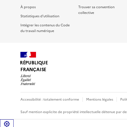
À propos
Trouver sa convention
collective
Statistiques d'utilisation
Intégrer les contenus du Code
du travail numérique
RÉPUBLIQUE
FRANÇAISE
Accessibilité : totalement conforme
Mentions légales
Poli
Sauf mention explicite de propriété intellectuelle détenue par des
Gérer les cookies