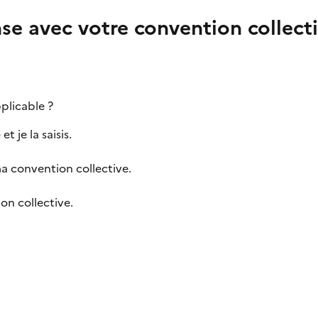
nse avec votre convention collect
plicable ?
t je la saisis.
a convention collective.
on collective.