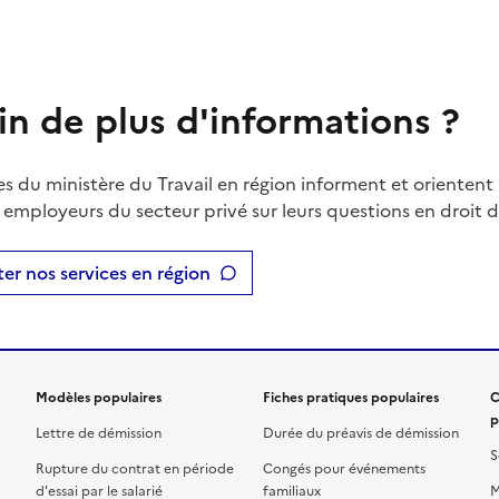
in de plus d'informations ?
es du ministère du Travail en région informent et orientent 
t employeurs du secteur privé sur leurs questions en droit du
er nos services en région
Modèles populaires
Fiches pratiques populaires
C
p
Lettre de démission
Durée du préavis de démission
S
Rupture du contrat en période
Congés pour événements
d'essai par le salarié
familiaux
M