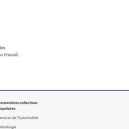
les
 travail.
onventions collectives
opulaires
ervices de l'automobile
étallurgie