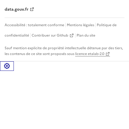
data.gouv.fr
Accessibilité : totalement conforme
Mentions légales
Politique de
confidentialité
Contribuer sur Github
Plan du site
Sauf mention explicite de propriété intellectuelle détenue par des tiers,
les contenus de ce site sont proposés sous
licence etalab-2.0
Gérer les cookies