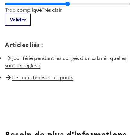
Notez la clarté du contenu de cette page
Trop compliqué
Très clair
Valider
Articles liés
:
Jour férié pendant les congés d'un salarié : quelles
sont les règles ?
Les jours fériés et les ponts
Besoin de plus d'informations