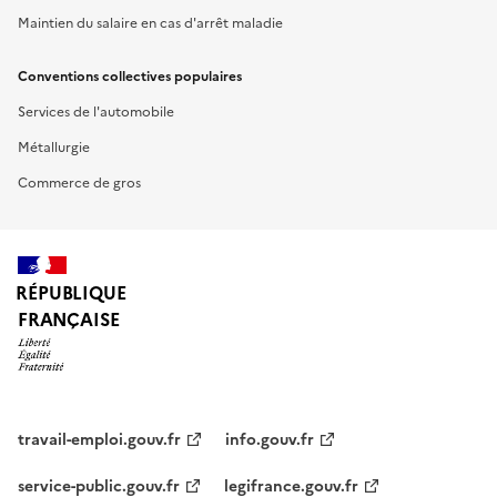
Maintien du salaire en cas d'arrêt maladie
Conventions collectives populaires
Services de l'automobile
Métallurgie
Commerce de gros
RÉPUBLIQUE
FRANÇAISE
travail-emploi.gouv.fr
info.gouv.fr
service-public.gouv.fr
legifrance.gouv.fr