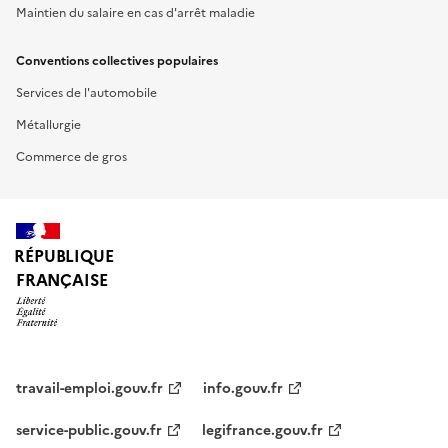
Maintien du salaire en cas d'arrêt maladie
Conventions collectives populaires
Services de l'automobile
Métallurgie
Commerce de gros
RÉPUBLIQUE
FRANÇAISE
travail-emploi.gouv.fr
info.gouv.fr
service-public.gouv.fr
legifrance.gouv.fr