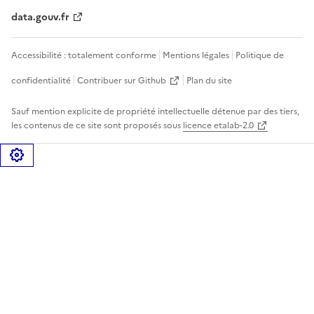
data.gouv.fr
Accessibilité : totalement conforme
Mentions légales
Politique de
confidentialité
Contribuer sur Github
Plan du site
Sauf mention explicite de propriété intellectuelle détenue par des tiers,
les contenus de ce site sont proposés sous
licence etalab-2.0
Gérer les cookies