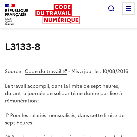
Recherc
RÉPUBLIQUE
FRANÇAISE
Liberté égalité fraternité
L3133-8
Source :
Code du travail
- Mis à jour le :
10/08/2016
Le travail accompli, dans la limite de sept heures,
durant la journée de solidarité ne donne pas lieu à
rémunération :
1° Pour les salariés mensualisés, dans cette limite de
sept heures ;