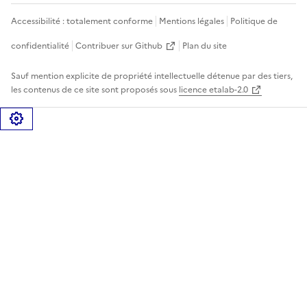
Accessibilité : totalement conforme
Mentions légales
Politique de
confidentialité
Contribuer sur Github
Plan du site
Sauf mention explicite de propriété intellectuelle détenue par des tiers,
les contenus de ce site sont proposés sous
licence etalab-2.0
Gérer les cookies