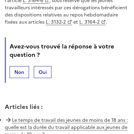
l'article
L. 3164-6
, sous réserve que les jeunes
travailleurs intéressés par ces dérogations bénéficient
des dispositions relatives au repos hebdomadaire
fixées aux articles
L. 3132-2
et
L. 3164-2
.
Avez-vous trouvé la réponse à votre
question ?
Non
Oui
Articles liés
:
Le temps de travail des jeunes de moins de 18 ans :
quelle est la durée du travail applicable aux jeunes de