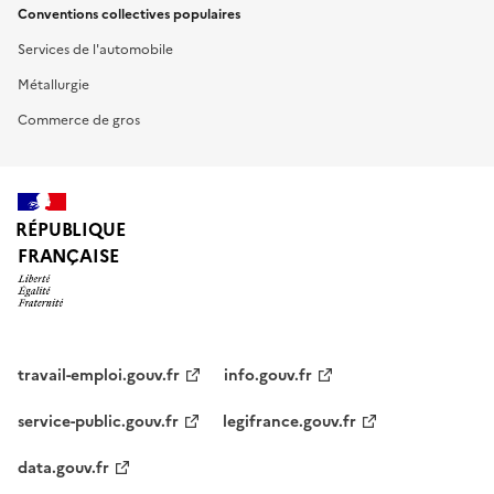
Conventions collectives populaires
Services de l'automobile
Métallurgie
Commerce de gros
RÉPUBLIQUE
FRANÇAISE
travail-emploi.gouv.fr
info.gouv.fr
service-public.gouv.fr
legifrance.gouv.fr
data.gouv.fr