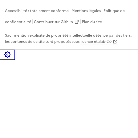
Accessibilité : totalement conforme
Mentions légales
Politique de
confidentialité
Contribuer sur Github
Plan du site
Sauf mention explicite de propriété intellectuelle détenue par des tiers,
les contenus de ce site sont proposés sous
licence etalab-2.0
Gérer les cookies