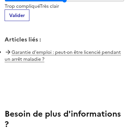
Notez la clarté du contenu de cette page
Trop compliqué
Très clair
Valider
Articles liés
:
Garantie d'emploi : peut-on être licencié pendant
un arrêt maladie ?
Besoin de plus d'informations
?