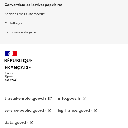
Conventions collectives populaires
Services de l'automobile
Métallurgie
Commerce de gros
RÉPUBLIQUE
FRANÇAISE
travail-emploi.gouv.fr
info.gouv.fr
service-public.gouv.fr
legifrance.gouv.fr
data.gouv.fr