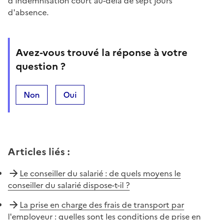
d'indemnisation court au-delà de sept jours
d'absence.
Avez-vous trouvé la réponse à votre
question ?
Non
Oui
Articles liés
:
Le conseiller du salarié : de quels moyens le
conseiller du salarié dispose-t-il ?
La prise en charge des frais de transport par
l'employeur : quelles sont les conditions de prise en