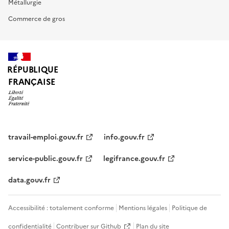
Métallurgie
Commerce de gros
RÉPUBLIQUE
FRANÇAISE
travail-emploi.gouv.fr
info.gouv.fr
service-public.gouv.fr
legifrance.gouv.fr
data.gouv.fr
Accessibilité : totalement conforme
Mentions légales
Politique de
confidentialité
Contribuer sur Github
Plan du site