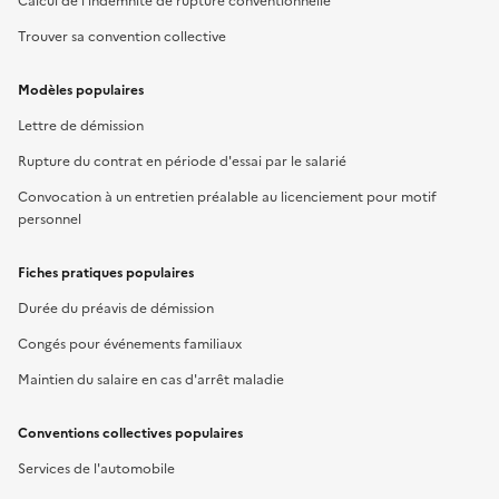
Calcul de l'indemnité de rupture conventionnelle
Trouver sa convention collective
Modèles populaires
Lettre de démission
Rupture du contrat en période d'essai par le salarié
Convocation à un entretien préalable au licenciement pour motif
personnel
Fiches pratiques populaires
Durée du préavis de démission
Congés pour événements familiaux
Maintien du salaire en cas d'arrêt maladie
Conventions collectives populaires
Services de l'automobile