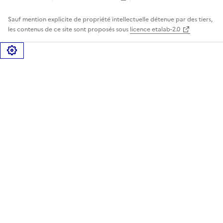
Sauf mention explicite de propriété intellectuelle détenue par des tiers,
les contenus de ce site sont proposés sous
licence etalab-2.0
Gérer les cookies