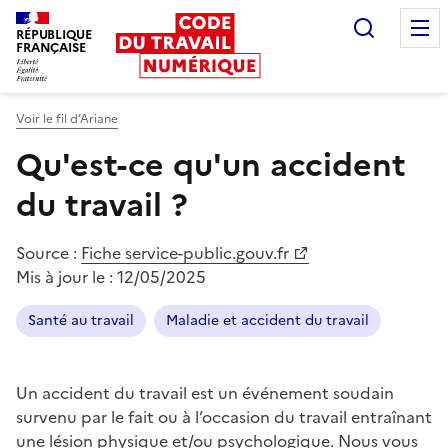
Recherc
RÉPUBLIQUE
FRANÇAISE
Liberté égalité fraternité
Voir le fil d’Ariane
Qu'est-ce qu'un accident
du travail ?
Source :
Fiche service-public.gouv.fr
Mis à jour le :
12/05/2025
Santé au travail
Maladie et accident du travail
Un accident du travail est un événement soudain
survenu par le fait ou à l’occasion du travail entraînant
une lésion physique et/ou psychologique. Nous vous