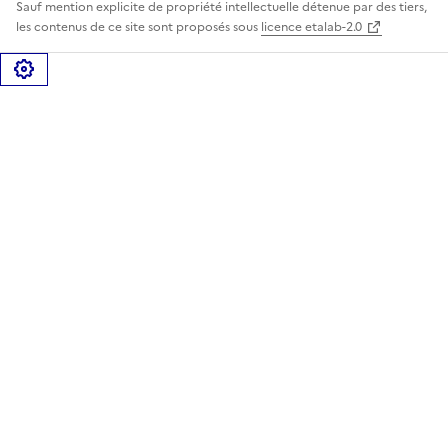
Sauf mention explicite de propriété intellectuelle détenue par des tiers,
les contenus de ce site sont proposés sous
licence etalab-2.0
Gérer les cookies