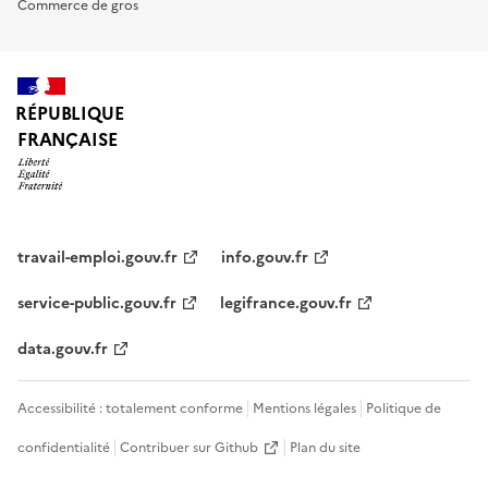
Commerce de gros
RÉPUBLIQUE
FRANÇAISE
travail-emploi.gouv.fr
info.gouv.fr
service-public.gouv.fr
legifrance.gouv.fr
data.gouv.fr
Accessibilité : totalement conforme
Mentions légales
Politique de
confidentialité
Contribuer sur Github
Plan du site