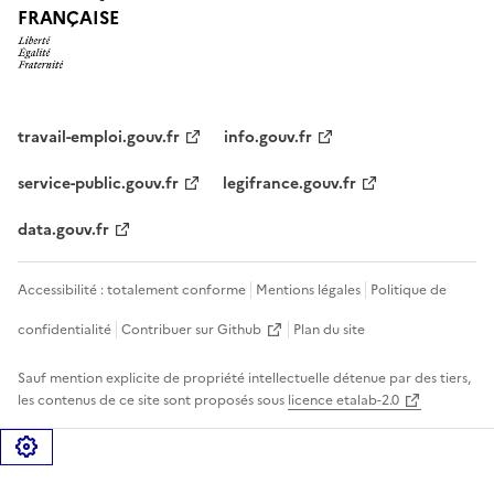
FRANÇAISE
travail-emploi.gouv.fr
info.gouv.fr
service-public.gouv.fr
legifrance.gouv.fr
data.gouv.fr
Accessibilité : totalement conforme
Mentions légales
Politique de
confidentialité
Contribuer sur Github
Plan du site
Sauf mention explicite de propriété intellectuelle détenue par des tiers,
les contenus de ce site sont proposés sous
licence etalab-2.0
Gérer les cookies