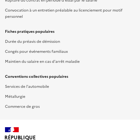
Rupture du contrat en période d'essai par le salarié
Convocation à un entretien préalable au licenciement pour motif
personnel
Fiches pratiques populaires
Durée du préavis de démission
Congés pour événements familiaux
Maintien du salaire en cas d'arrêt maladie
Conventions collectives populaires
Services de l'automobile
Métallurgie
Commerce de gros
RÉPUBLIQUE