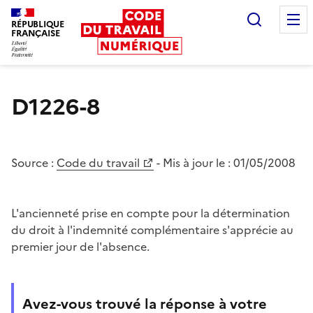
Recherc
RÉPUBLIQUE
FRANÇAISE
Liberté égalité fraternité
D1226-8
Source :
Code du travail
- Mis à jour le :
01/05/2008
L'ancienneté prise en compte pour la détermination
du droit à l'indemnité complémentaire s'apprécie au
premier jour de l'absence.
Avez-vous trouvé la réponse à votre