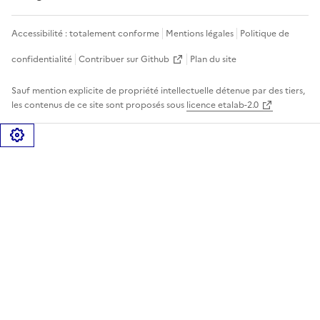
Accessibilité : totalement conforme
Mentions légales
Politique de
confidentialité
Contribuer sur Github
Plan du site
Sauf mention explicite de propriété intellectuelle détenue par des tiers,
les contenus de ce site sont proposés sous
licence etalab-2.0
Gérer les cookies