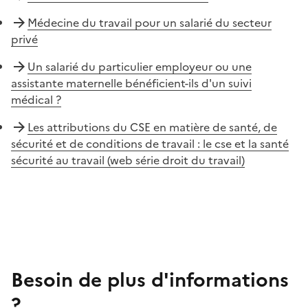
Médecine du travail pour un salarié du secteur
privé
Un salarié du particulier employeur ou une
assistante maternelle bénéficient-ils d'un suivi
médical ?
Les attributions du CSE en matière de santé, de
sécurité et de conditions de travail : le cse et la santé
sécurité au travail (web série droit du travail)
Besoin de plus d'informations
?