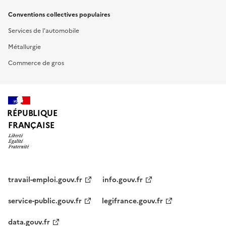
Conventions collectives populaires
Services de l'automobile
Métallurgie
Commerce de gros
RÉPUBLIQUE
FRANÇAISE
travail-emploi.gouv.fr
info.gouv.fr
service-public.gouv.fr
legifrance.gouv.fr
data.gouv.fr