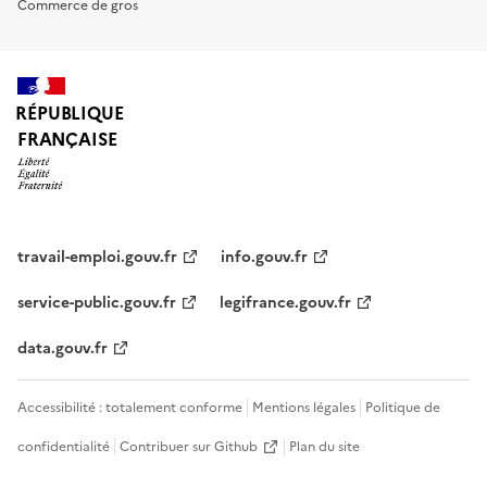
Commerce de gros
RÉPUBLIQUE
FRANÇAISE
travail-emploi.gouv.fr
info.gouv.fr
service-public.gouv.fr
legifrance.gouv.fr
data.gouv.fr
Accessibilité : totalement conforme
Mentions légales
Politique de
confidentialité
Contribuer sur Github
Plan du site