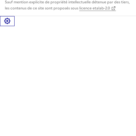
Sauf mention explicite de propriété intellectuelle détenue par des tiers,
les contenus de ce site sont proposés sous
licence etalab-2.0
Gérer les cookies