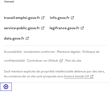
travail-emploi.gouv.fr
info.gouv.fr
service-public.gouv.fr
legifrance.gouv.fr
data.gouv.fr
Accessibilité : totalement conforme
Mentions légales
Politique de
confidentialité
Contribuer sur Github
Plan du site
Sauf mention explicite de propriété intellectuelle détenue par des tiers,
les contenus de ce site sont proposés sous
licence etalab-2.0
Gérer les cookies