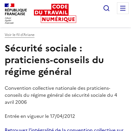
Recherc
RÉPUBLIQUE
FRANÇAISE
Liberté égalité fraternité
Voir le fil d’Ariane
Sécurité sociale :
praticiens-conseils du
régime général
Convention collective nationale des praticiens-
conseils du régime général de sécurité sociale du 4
avril 2006
Entrée en vigueur le
17/04/2012
Retrouvez l'intégralité de la convention collective sur