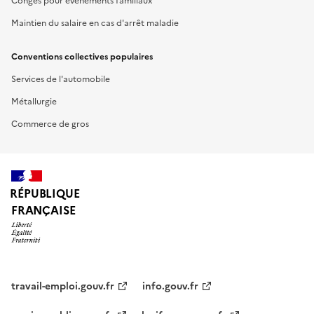
Congés pour événements familiaux
Maintien du salaire en cas d'arrêt maladie
Conventions collectives populaires
Services de l'automobile
Métallurgie
Commerce de gros
RÉPUBLIQUE
FRANÇAISE
travail-emploi.gouv.fr
info.gouv.fr