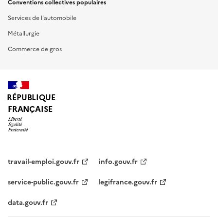
Conventions collectives populaires
Services de l'automobile
Métallurgie
Commerce de gros
RÉPUBLIQUE
FRANÇAISE
travail-emploi.gouv.fr
info.gouv.fr
service-public.gouv.fr
legifrance.gouv.fr
data.gouv.fr