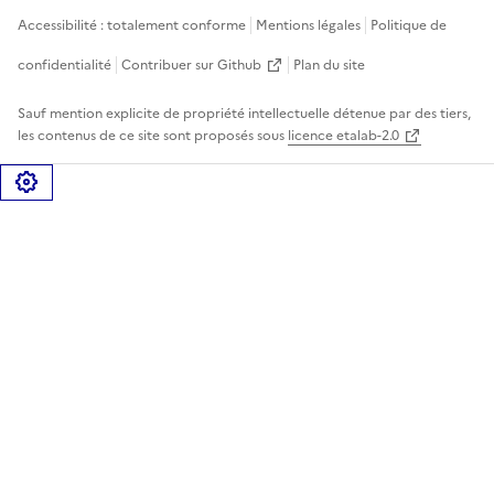
Accessibilité : totalement conforme
Mentions légales
Politique de
confidentialité
Contribuer sur Github
Plan du site
Sauf mention explicite de propriété intellectuelle détenue par des tiers,
les contenus de ce site sont proposés sous
licence etalab-2.0
Gérer les cookies