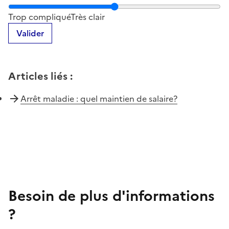
Notez la clarté du contenu de cette page
Trop compliqué
Très clair
Valider
Articles liés
:
Arrêt maladie : quel maintien de salaire?
Besoin de plus d'informations
?