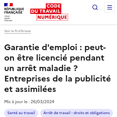
Recherc
RÉPUBLIQUE
FRANÇAISE
Liberté égalité fraternité
Voir le fil d’Ariane
Garantie d'emploi : peut-
on être licencié pendant
un arrêt maladie ?
Entreprises de la publicité
et assimilées
Mis à jour le :
26/03/2024
Santé au travail
Arrêt de travail : droits et obligations