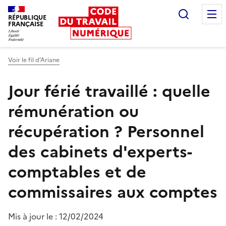
Recherc
RÉPUBLIQUE
FRANÇAISE
Liberté égalité fraternité
Voir le fil d’Ariane
Jour férié travaillé : quelle
rémunération ou
récupération ?
Personnel
des cabinets d'experts-
comptables et de
commissaires aux comptes
Mis à jour le :
12/02/2024