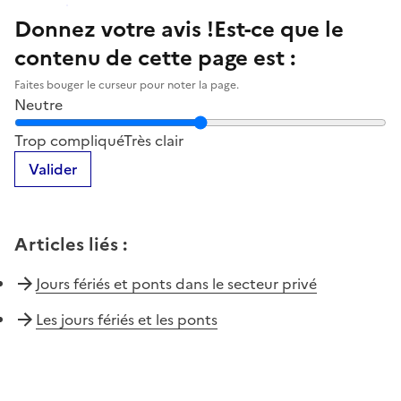
Donnez votre avis !
Est-ce que le
contenu de cette page est :
Faites bouger le curseur pour noter la page.
Neutre
Notez la clarté du contenu de cette page
Trop compliqué
Très clair
Valider
Articles liés
:
Jours fériés et ponts dans le secteur privé
Les jours fériés et les ponts