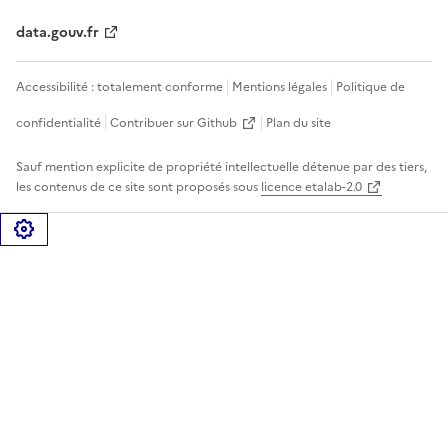
data.gouv.fr
Accessibilité : totalement conforme
Mentions légales
Politique de
confidentialité
Contribuer sur Github
Plan du site
Sauf mention explicite de propriété intellectuelle détenue par des tiers,
les contenus de ce site sont proposés sous
licence etalab-2.0
Gérer les cookies