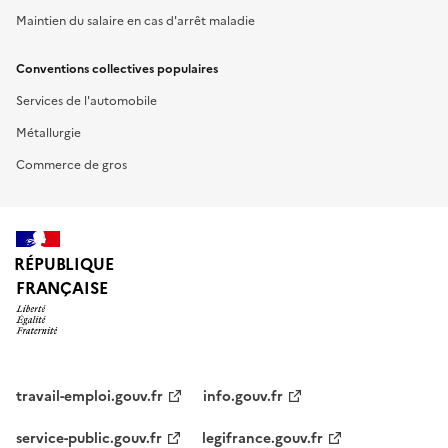
Maintien du salaire en cas d'arrêt maladie
Conventions collectives populaires
Services de l'automobile
Métallurgie
Commerce de gros
RÉPUBLIQUE
FRANÇAISE
travail-emploi.gouv.fr
info.gouv.fr
service-public.gouv.fr
legifrance.gouv.fr