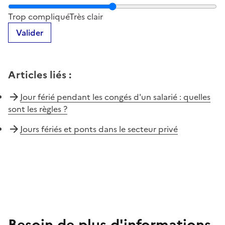
Notez la clarté du contenu de cette page
Trop compliqué
Très clair
Valider
Articles liés
:
Jour férié pendant les congés d'un salarié : quelles
sont les règles ?
Jours fériés et ponts dans le secteur privé
Besoin de plus d'informations