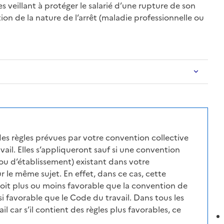
s veillant à protéger le salarié d’une rupture de son
on de la nature de l’arrêt (
maladie professionnelle
ou
des règles prévues par votre convention collective
ail. Elles s’appliqueront sauf si une convention
ou d’établissement) existant dans votre
r le même sujet. En effet, dans ce cas, cette
soit plus ou moins favorable que la convention de
i favorable que le Code du travail. Dans tous les
l car s’il contient des règles plus favorables, ce