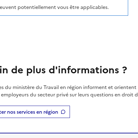
peuvent potentiellement vous être applicables.
in de plus d'informations ?
es du ministère du Travail en région informent et orientent 
t employeurs du secteur privé sur leurs questions en droit du
er nos services en région