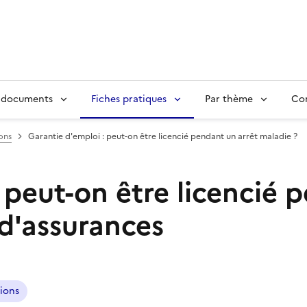
 documents
Fiches pratiques
Par thème
Con
ions
Garantie d'emploi : peut-on être licencié pendant un arrêt maladie ?
 peut-on être licencié 
 d'assurances
tions