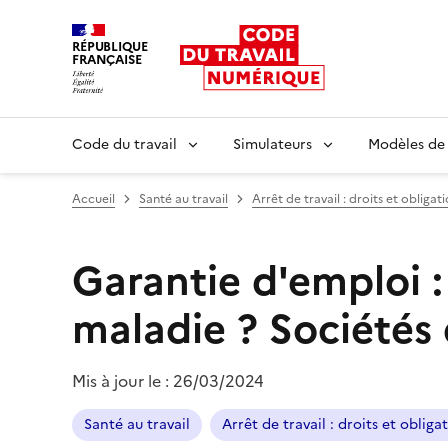
RÉPUBLIQUE
FRANÇAISE
Liberté égalité fraternité
Code du travail
Simulateurs
Modèles de
Accueil
Santé au travail
Arrêt de travail : droits et obligat
Garantie d'emploi :
maladie ?
Sociétés
Mis à jour le :
26/03/2024
Santé au travail
Arrêt de travail : droits et obliga