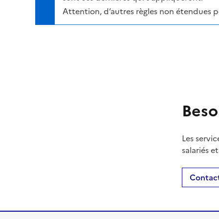
Attention, d’autres règles non étendues 
Beso
Les servic
salariés e
Contact