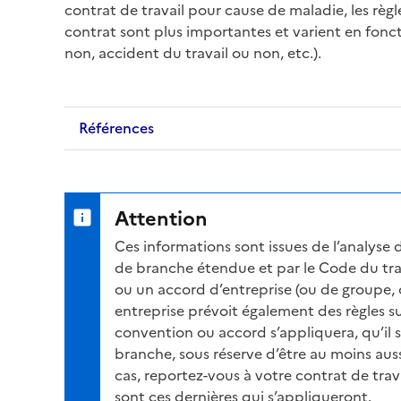
contrat de travail
pour cause de maladie, les règle
contrat sont plus importantes et varient en foncti
non,
accident du travail
ou non, etc.).
Références
Attention
Ces informations sont issues de l’analyse 
de branche étendue et par le Code du trav
ou un accord d’entreprise (ou de groupe, 
entreprise prévoit également des règles su
convention ou accord s’appliquera, qu’il 
branche, sous réserve d’être au moins auss
cas, reportez-vous à votre contrat de travai
sont ces dernières qui s’appliqueront.