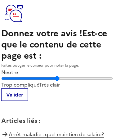
Donnez votre avis !
Est-ce
que le contenu de cette
page est :
Faites bouger le curseur pour noter la page.
Neutre
Notez la clarté du contenu de cette page
Trop compliqué
Très clair
Valider
Articles liés
:
Arrêt maladie : quel maintien de salaire?