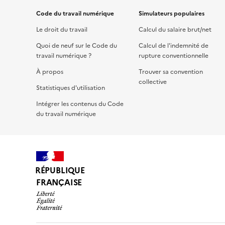
Code du travail numérique
Simulateurs populaires
Le droit du travail
Calcul du salaire brut/net
Quoi de neuf sur le Code du
Calcul de l'indemnité de
travail numérique ?
rupture conventionnelle
À propos
Trouver sa convention
collective
Statistiques d'utilisation
Intégrer les contenus du Code
du travail numérique
RÉPUBLIQUE
FRANÇAISE