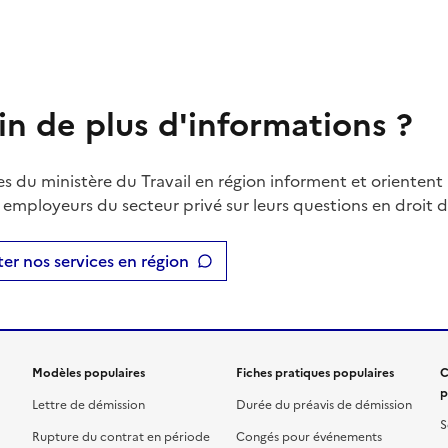
in de plus d'informations ?
es du ministère du Travail en région informent et orientent 
t employeurs du secteur privé sur leurs questions en droit du
er nos services en région
Modèles populaires
Fiches pratiques populaires
C
p
Lettre de démission
Durée du préavis de démission
S
Rupture du contrat en période
Congés pour événements