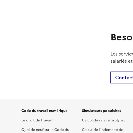
Beso
Les servic
salariés e
Contact
Code du travail numérique
Simulateurs populaires
Le droit du travail
Calcul du salaire brut/net
Quoi de neuf sur le Code du
Calcul de l'indemnité de