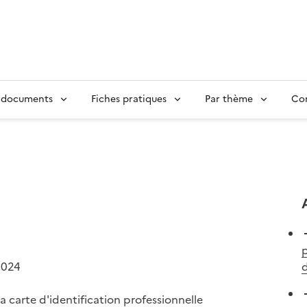
 documents
Fiches pratiques
Par thème
Con
p
2024
d
a carte d'identification professionnelle