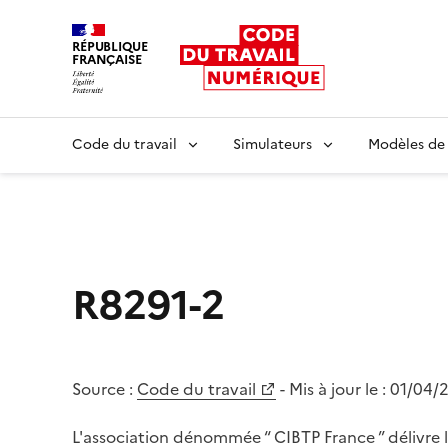
RÉPUBLIQUE
FRANÇAISE
Liberté égalité fraternité
Code du travail
Simulateurs
Modèles de
R8291-2
Source :
Code du travail
- Mis à jour le :
01/04/
L'association dénommée “ CIBTP France ” délivre l