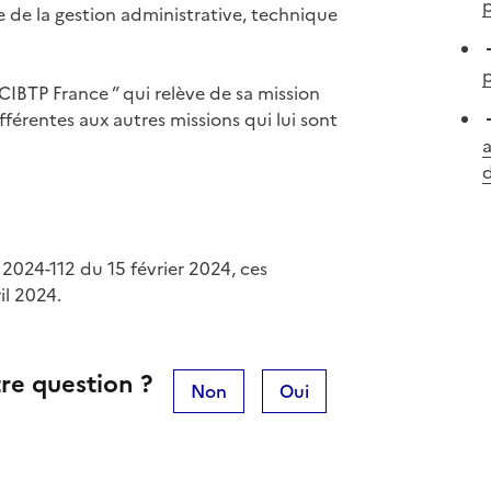
p
ée de la gestion administrative, technique
p
CIBTP France ” qui relève de sa mission
fférentes aux autres missions qui lui sont
a
d
2024-112 du 15 février 2024, ces
il 2024.
re question ?
Non
Oui