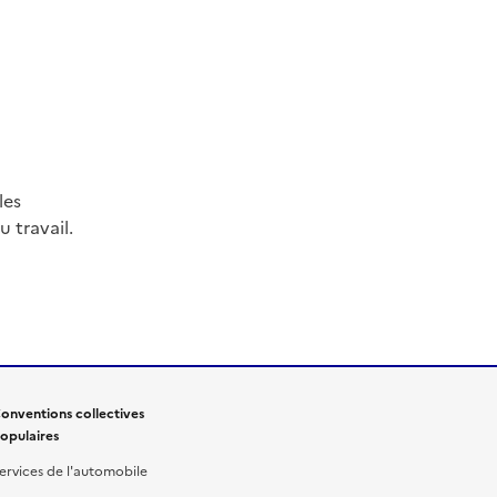
les
 travail.
onventions collectives
opulaires
ervices de l'automobile