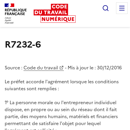
Recherc
RÉPUBLIQUE
FRANÇAISE
Liberté égalité fraternité
R7232-6
Source :
Code du travail
- Mis à jour le :
30/12/2016
Le préfet accorde l'agrément lorsque les conditions
suivantes sont remplies :
1° La personne morale ou l'entrepreneur individuel
dispose, en propre ou au sein du réseau dont il fait
partie, des moyens humains, matériels et financiers
permettant de satisfaire l'objet pour lequel