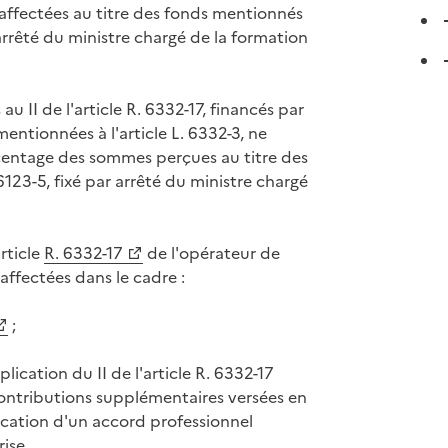
fectées au titre des fonds mentionnés
 arrêté du ministre chargé de la formation
u II de l'article R. 6332-17, financés par
entionnées à l'article L. 6332-3, ne
ntage des sommes perçues au titre des
6123-5, fixé par arrêté du ministre chargé
rticle
R. 6332-17
de l'opérateur de
ffectées dans le cadre :
;
lication du II de l'article R. 6332-17
contributions supplémentaires versées en
ication d'un accord professionnel
rise.