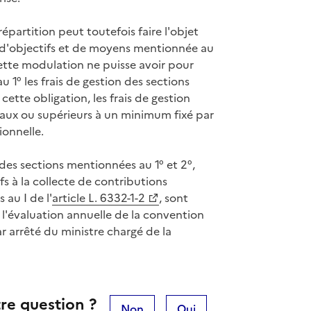
épartition peut toutefois faire l'objet
d'objectifs et de moyens mentionnée au
ette modulation ne puisse avoir pour
u 1° les frais de gestion des sections
cette obligation, les frais de gestion
gaux ou supérieurs à un minimum fixé par
ionnelle.
 des sections mentionnées au 1° et 2°,
ifs à la collecte de contributions
au I de l'
article L. 6332-1-2
, sont
l'évaluation annuelle de la convention
r arrêté du ministre chargé de la
re question ?
Non
Oui