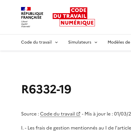
RÉPUBLIQUE
FRANÇAISE
Liberté égalité fraternité
Code du travail
Simulateurs
Modèles de
R6332-19
Source :
Code du travail
- Mis à jour le :
01/03/
I. - Les frais de gestion mentionnés au I de l'arti