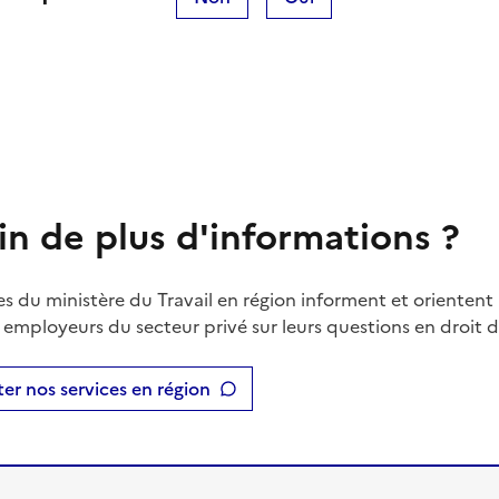
in de plus d'informations ?
es du ministère du Travail en région informent et orientent 
t employeurs du secteur privé sur leurs questions en droit du
er nos services en région