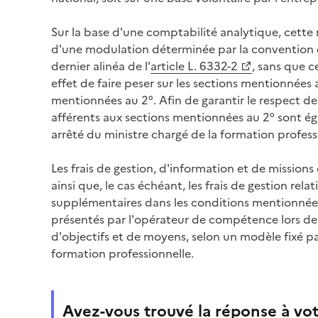
Sur la base d'une comptabilité analytique, cette r
d'une modulation déterminée par la convention 
dernier alinéa de l'
article L. 6332-2
, sans que c
effet de faire peser sur les sections mentionnées a
mentionnées au 2°. Afin de garantir le respect de 
afférents aux sections mentionnées au 2° sont é
arrêté du ministre chargé de la formation profess
Les frais de gestion, d'information et de missions
ainsi que, le cas échéant, les frais de gestion relat
supplémentaires dans les conditions mentionnées 
présentés par l'opérateur de compétence lors de 
d'objectifs et de moyens, selon un modèle fixé pa
formation professionnelle.
Avez-vous trouvé la réponse à vot