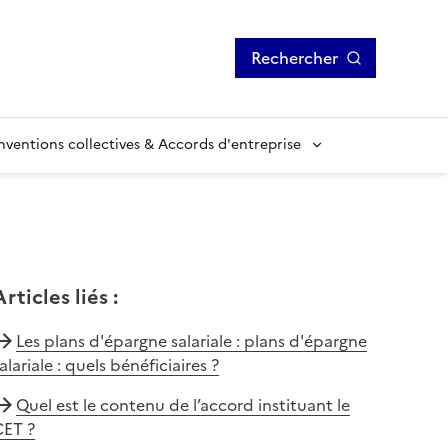
Rechercher
ventions collectives & Accords d'entreprise
Articles liés
:
Les plans d'épargne salariale : plans d'épargne
alariale : quels bénéficiaires ?
Quel est le contenu de l’accord instituant le
CET ?