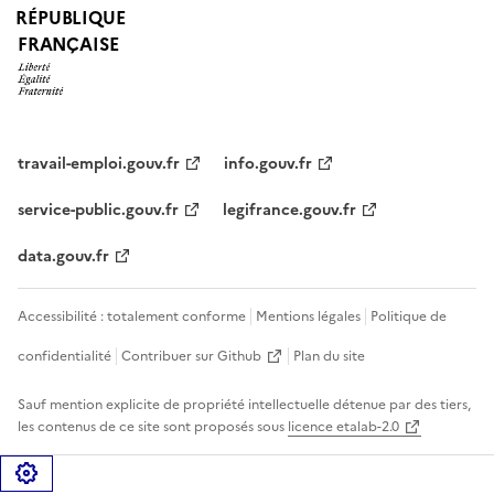
RÉPUBLIQUE
FRANÇAISE
travail-emploi.gouv.fr
info.gouv.fr
service-public.gouv.fr
legifrance.gouv.fr
data.gouv.fr
Accessibilité : totalement conforme
Mentions légales
Politique de
confidentialité
Contribuer sur Github
Plan du site
Sauf mention explicite de propriété intellectuelle détenue par des tiers,
les contenus de ce site sont proposés sous
licence etalab-2.0
Gérer les cookies