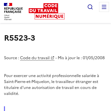
Recherc
RÉPUBLIQUE
FRANÇAISE
Liberté égalité fraternité
R5523-3
Source :
Code du travail
- Mis à jour le :
01/05/2008
Pour exercer une activité professionnelle salariée à
Saint-Pierre-et-Miquelon, le travailleur étranger est
titulaire d'une autorisation de travail en cours de
validité.