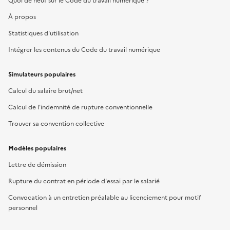
Quoi de neuf sur le Code du travail numérique ?
À propos
Statistiques d'utilisation
Intégrer les contenus du Code du travail numérique
Simulateurs populaires
Calcul du salaire brut/net
Calcul de l'indemnité de rupture conventionnelle
Trouver sa convention collective
Modèles populaires
Lettre de démission
Rupture du contrat en période d'essai par le salarié
Convocation à un entretien préalable au licenciement pour motif
personnel