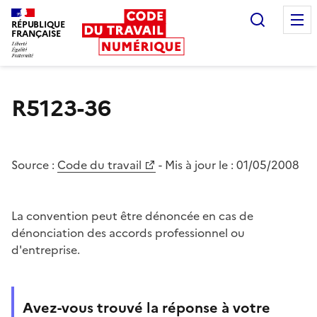
Recherc
RÉPUBLIQUE
FRANÇAISE
Liberté égalité fraternité
R5123-36
Source :
Code du travail
- Mis à jour le :
01/05/2008
La convention peut être dénoncée en cas de
dénonciation des accords professionnel ou
d'entreprise.
Avez-vous trouvé la réponse à votre