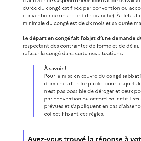
d’activité de
suspendre leur contrat de travail af
durée du congé est fixée par convention ou accord
convention ou un accord de branche). À défaut d
minimale du congé est de six mois et sa durée ma
Le
départ en congé fait l’objet d’une demande du
respectant des contraintes de forme et de délai.
refuser le congé dans certaines situations.
À savoir !
Pour la mise en œuvre du
congé sabbat
domaines d’ordre public pour lesquels le l
n’est pas possible de déroger et ceux pou
par convention ou accord collectif. Des 
prévues et s’appliquent en cas d’absen
collectif fixant ces règles.
Avez-vous trouvé la réponse à vot