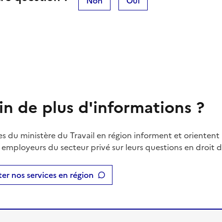
Non
Oui
in de plus d'informations ?
es du ministère du Travail en région informent et orientent 
t employeurs du secteur privé sur leurs questions en droit du
er nos services en région