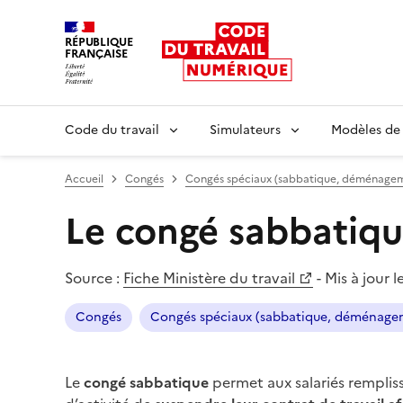
RÉPUBLIQUE
FRANÇAISE
Liberté égalité fraternité
Code du travail
Simulateurs
Modèles de
Accueil
Congés
Congés spéciaux (sabbatique, déménageme
Le congé sabbatiq
Source :
Fiche Ministère du travail
-
Mis à jour l
Congés
Congés spéciaux (sabbatique, déménagem
Le
congé sabbatique
permet aux salariés remplis