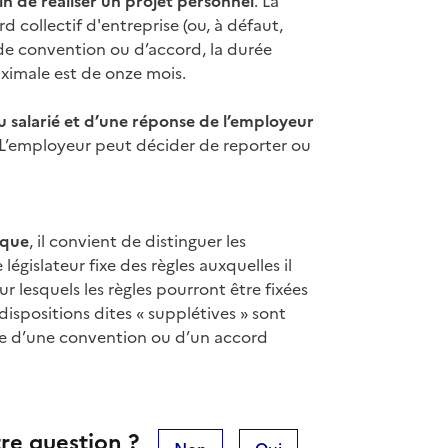
in de réaliser un projet personnel
. La
 collectif d'entreprise (ou, à défaut,
e convention ou d’accord, la durée
ximale est de onze mois.
 salarié et d’une réponse de l’employeur
 L’employeur peut décider de reporter ou
ique
, il convient de distinguer les
égislateur fixe des règles auxquelles il
r lesquels les règles pourront être fixées
dispositions dites « supplétives » sont
ce d’une convention ou d’un accord
re question ?