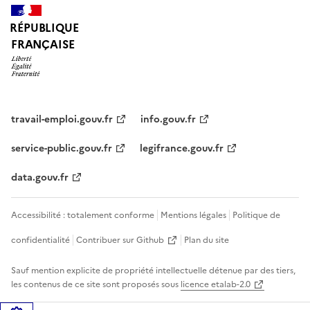
RÉPUBLIQUE
FRANÇAISE
travail-emploi.gouv.fr
info.gouv.fr
service-public.gouv.fr
legifrance.gouv.fr
data.gouv.fr
Accessibilité : totalement conforme
Mentions légales
Politique de
confidentialité
Contribuer sur Github
Plan du site
Sauf mention explicite de propriété intellectuelle détenue par des tiers,
les contenus de ce site sont proposés sous
licence etalab-2.0