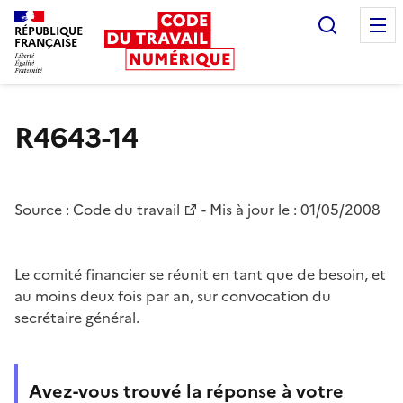
Recherc
RÉPUBLIQUE
FRANÇAISE
Liberté égalité fraternité
R4643-14
Source :
Code du travail
- Mis à jour le :
01/05/2008
Le comité financier se réunit en tant que de besoin, et
au moins deux fois par an, sur convocation du
secrétaire général.
Avez-vous trouvé la réponse à votre