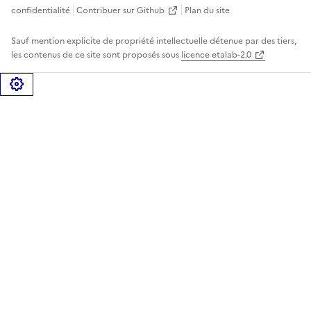
confidentialité
Contribuer sur Github
Plan du site
Sauf mention explicite de propriété intellectuelle détenue par des tiers,
les contenus de ce site sont proposés sous
licence etalab-2.0
Gérer les cookies