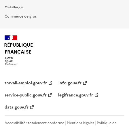
Métallurgie
Commerce de gros
RÉPUBLIQUE
FRANÇAISE
travail-emploi.gouv.fr
info.gouv.fr
service-public.gouv.fr
legifrance.gouv.fr
data.gouv.fr
Accessibilité : totalement conforme
Mentions légales
Politique de