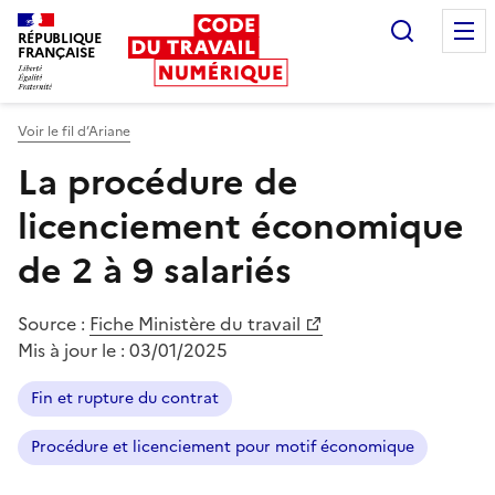
Recherc
RÉPUBLIQUE
FRANÇAISE
Liberté égalité fraternité
Voir le fil d’Ariane
La procédure de
licenciement économique
de 2 à 9 salariés
Source :
Fiche Ministère du travail
Mis à jour le :
03/01/2025
Fin et rupture du contrat
Procédure et licenciement pour motif économique