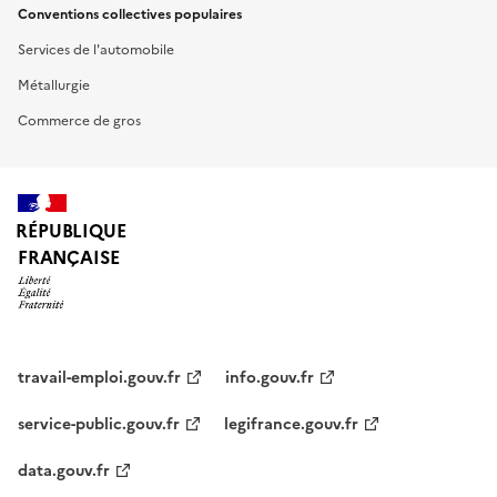
Conventions collectives populaires
Services de l'automobile
Métallurgie
Commerce de gros
RÉPUBLIQUE
FRANÇAISE
travail-emploi.gouv.fr
info.gouv.fr
service-public.gouv.fr
legifrance.gouv.fr
data.gouv.fr