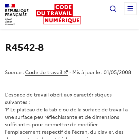
Recherc
RÉPUBLIQUE
FRANÇAISE
Liberté égalité fraternité
R4542-8
Source :
Code du travail
- Mis à jour le :
01/05/2008
L'espace de travail obéit aux caractéristiques
suivantes :
1° Le plateau de la table ou de la surface de travail a
une surface peu réfléchissante et de dimensions
suffisantes pour permettre de modifier
l'emplacement respectif de l'écran, du clavier, des