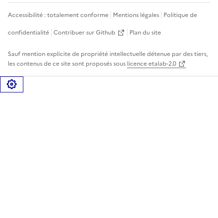
Accessibilité : totalement conforme
Mentions légales
Politique de
confidentialité
Contribuer sur Github
Plan du site
Sauf mention explicite de propriété intellectuelle détenue par des tiers,
les contenus de ce site sont proposés sous
licence etalab-2.0
Gérer les cookies