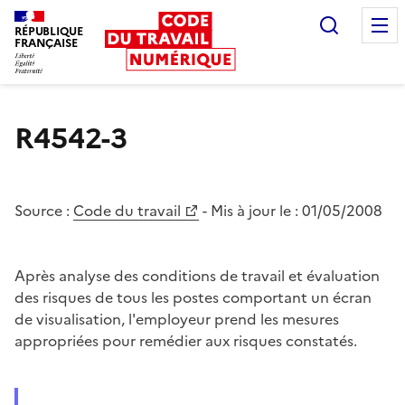
Recherc
RÉPUBLIQUE
FRANÇAISE
Liberté égalité fraternité
R4542-3
Source :
Code du travail
- Mis à jour le :
01/05/2008
Après analyse des conditions de travail et évaluation
des risques de tous les postes comportant un écran
de visualisation, l'employeur prend les mesures
appropriées pour remédier aux risques constatés.