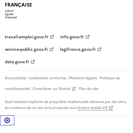
FRANÇAISE
travail-emploi.gouv.fr
info.gouv.fr
service-public.gouv.fr
legifrance.gouv.fr
data.gouv.fr
Accessibilité : totalement conforme
Mentions légales
Politique de
confidentialité
Contribuer sur Github
Plan du site
Sauf mention explicite de propriété intellectuelle détenue par des tiers,
les contenus de ce site sont proposés sous
licence etalab-2.0
Gérer les cookies