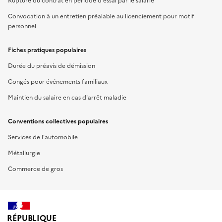
Rupture du contrat en période d'essai par le salarié
Convocation à un entretien préalable au licenciement pour motif
personnel
Fiches pratiques populaires
Durée du préavis de démission
Congés pour événements familiaux
Maintien du salaire en cas d'arrêt maladie
Conventions collectives populaires
Services de l'automobile
Métallurgie
Commerce de gros
RÉPUBLIQUE