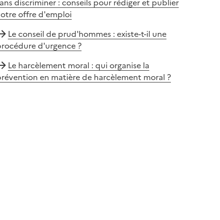
ans discriminer : conseils pour rédiger et publier
otre offre d'emploi
Le conseil de prud'hommes : existe-t-il une
procédure d'urgence ?
Le harcèlement moral : qui organise la
prévention en matière de harcèlement moral ?