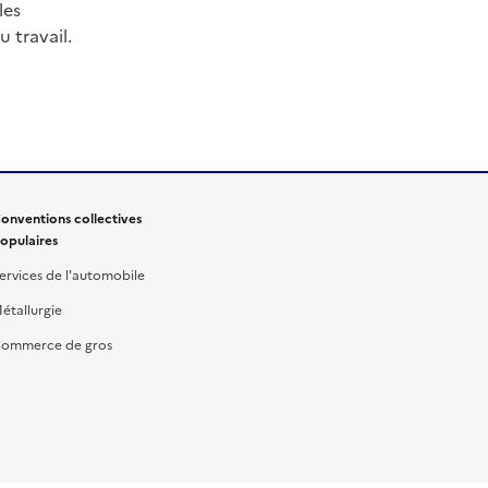
les
 travail.
onventions collectives
opulaires
ervices de l'automobile
étallurgie
ommerce de gros