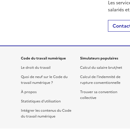
Les servic
salariés e
Contact
Code du travail numérique
Simulateurs populaires
Le droit du travail
Calcul du salaire brut/net
Quoi de neuf sur le Code du
Calcul de l'indemnité de
travail numérique ?
rupture conventionnelle
À propos
Trouver sa convention
collective
Statistiques d'utilisation
Intégrer les contenus du Code
du travail numérique