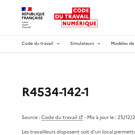
RÉPUBLIQUE
FRANÇAISE
Liberté égalité fraternité
Code du travail
Simulateurs
Modèles de
R4534-142-1
Source :
Code du travail
- Mis à jour le :
25/12/
Les travailleurs disposent soit d'un local permet