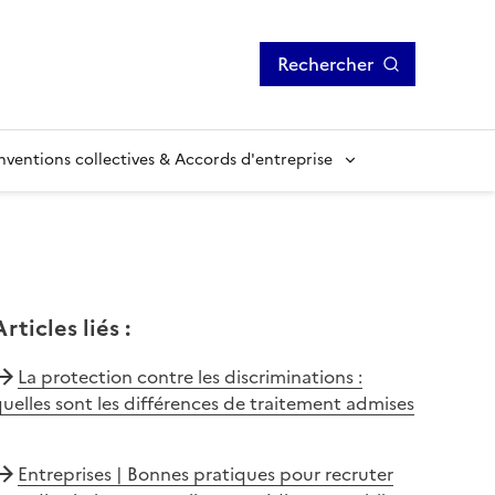
Rechercher
ventions collectives & Accords d'entreprise
Articles liés
:
La protection contre les discriminations :
uelles sont les différences de traitement admises
Entreprises | Bonnes pratiques pour recruter