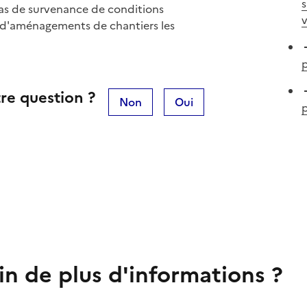
s
 cas de survenance de conditions
v
it d'aménagements de chantiers les
re question ?
Non
Oui
in de plus d'informations ?