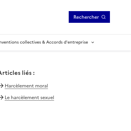
Rechercher
ventions collectives & Accords d'entreprise
Articles liés
:
Harcèlement moral
Le harcèlement sexuel