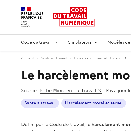
RÉPUBLIQUE
FRANÇAISE
Liberté égalité fraternité
Code du travail
Simulateurs
Modèles de
Accueil
Santé au travail
Harcèlement moral et sexuel
Le harcèlement mo
Source :
Fiche Ministère du travail
-
Mis à jour l
Santé au travail
Harcèlement moral et sexuel
Défini par le Code du travail, le
harcèlement mor