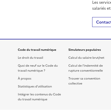
Les servic
salariés e
Contact
Code du travail numérique
Simulateurs populaires
Le droit du travail
Calcul du salaire brut/net
Quoi de neuf sur le Code du
Calcul de l'indemnité de
travail numérique ?
rupture conventionnelle
À propos
Trouver sa convention
collective
Statistiques d'utilisation
Intégrer les contenus du Code
du travail numérique