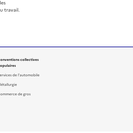
les
 travail.
onventions collectives
opulaires
ervices de l'automobile
étallurgie
ommerce de gros