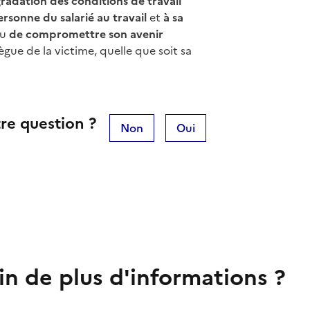
radation des conditions de travail
ersonne du salarié au travail
et
à sa
u
de compromettre son avenir
ègue de la victime, quelle que soit sa
re question ?
Non
Oui
in de plus d'informations ?