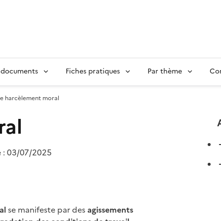
 documents
Fiches pratiques
Par thème
Con
Le harcèlement moral
ral
e :
03/07/2025
al
se manifeste par des
agissements