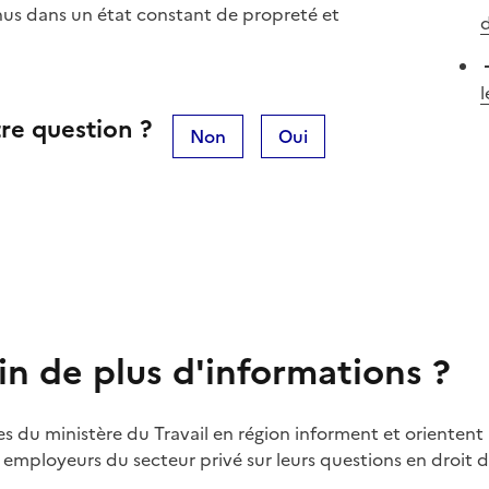
nus dans un état constant de propreté et
d
l
re question ?
Non
Oui
in de plus d'informations ?
es du ministère du Travail en région informent et orientent 
t employeurs du secteur privé sur leurs questions en droit du