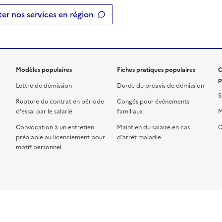
er nos services en région
Modèles populaires
Fiches pratiques populaires
C
p
Lettre de démission
Durée du préavis de démission
S
Rupture du contrat en période
Congés pour événements
d'essai par le salarié
familiaux
M
Convocation à un entretien
Maintien du salaire en cas
C
préalable au licenciement pour
d'arrêt maladie
motif personnel