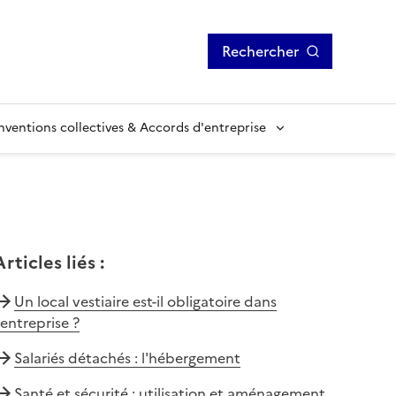
Rechercher
ventions collectives & Accords d'entreprise
Articles liés
:
Un local vestiaire est-il obligatoire dans
'entreprise ?
Salariés détachés : l'hébergement
Santé et sécurité : utilisation et aménagement