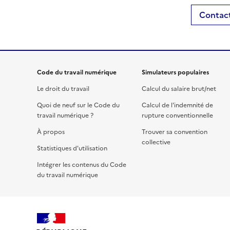
Contact
Code du travail numérique
Simulateurs populaires
Le droit du travail
Calcul du salaire brut/net
Quoi de neuf sur le Code du
Calcul de l'indemnité de
travail numérique ?
rupture conventionnelle
À propos
Trouver sa convention
collective
Statistiques d'utilisation
Intégrer les contenus du Code
du travail numérique