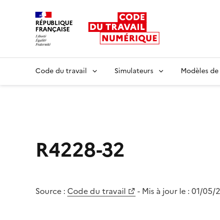
RÉPUBLIQUE
FRANÇAISE
Liberté égalité fraternité
Code du travail
Simulateurs
Modèles de
R4228-32
Source :
Code du travail
- Mis à jour le :
01/05/