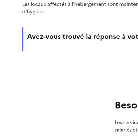
Les locaux affectés à l'hébergement sont mainte
d'hygiène.
Avez-vous trouvé la réponse à vot
Beso
Les servic
salariés e