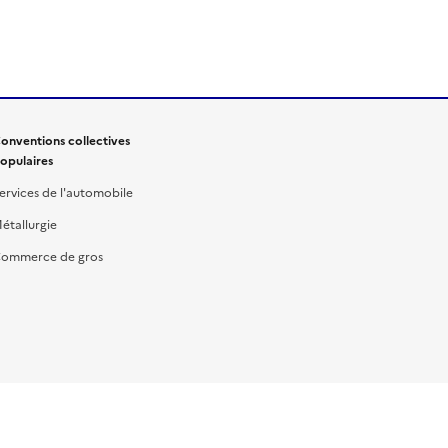
onventions collectives
opulaires
ervices de l'automobile
étallurgie
ommerce de gros