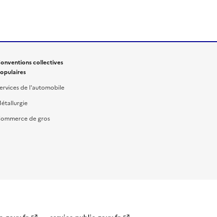
onventions collectives
opulaires
ervices de l'automobile
étallurgie
ommerce de gros