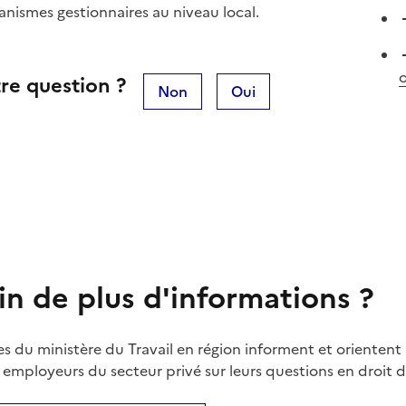
anismes gestionnaires au niveau local.
re question ?
Non
Oui
in de plus d'informations ?
es du ministère du Travail en région informent et orientent 
t employeurs du secteur privé sur leurs questions en droit du