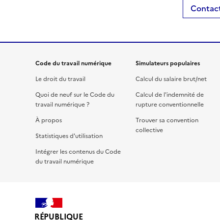
Contact
Code du travail numérique
Simulateurs populaires
Le droit du travail
Calcul du salaire brut/net
Quoi de neuf sur le Code du
Calcul de l'indemnité de
travail numérique ?
rupture conventionnelle
À propos
Trouver sa convention
collective
Statistiques d'utilisation
Intégrer les contenus du Code
du travail numérique
RÉPUBLIQUE