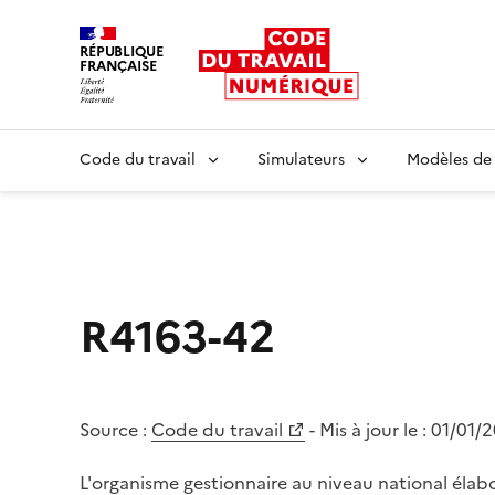
RÉPUBLIQUE
FRANÇAISE
Liberté égalité fraternité
Code du travail
Simulateurs
Modèles de
R4163-42
Source :
Code du travail
- Mis à jour le :
01/01/
L'organisme gestionnaire au niveau national élabor